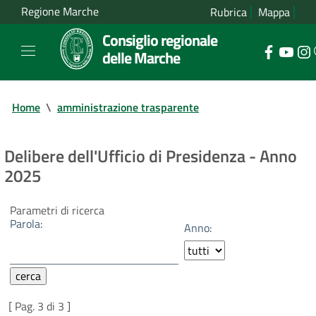
Regione Marche
Rubrica
Mappa
Consiglio regionale
delle Marche
Home
\
amministrazione trasparente
Delibere dell'Ufficio di Presidenza - Anno
2025
Parametri di ricerca
Parola:
Anno:
[ Pag. 3 di 3 ]