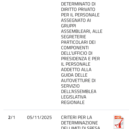
DETERMINATO DI
DIRITTO PRIVATO
PER IL PERSONALE
ASSEGNATO AI
GRUPPI
ASSEMBLEARI, ALLE
SEGRETERIE
PARTICOLARI DEI
COMPONENTI
DELL’UFFICIO DI
PRESIDENZA E PER
IL PERSONALE
ADDETTO ALLA
GUIDA DELLE
AUTOVETTURE DI
SERVIZIO
DELL’ASSEMBLEA
LEGISLATIVA
REGIONALE
2
/1
05/11/2025
CRITERI PER LA
DETERMINAZIONE
DEI LIMITI DI SPESA