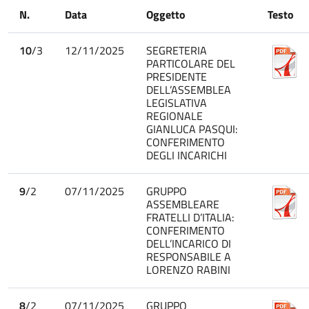
N.
Data
Oggetto
Testo
10
/3
12/11/2025
SEGRETERIA
PARTICOLARE DEL
PRESIDENTE
DELL’ASSEMBLEA
LEGISLATIVA
REGIONALE
GIANLUCA PASQUI:
CONFERIMENTO
DEGLI INCARICHI
9
/2
07/11/2025
GRUPPO
ASSEMBLEARE
FRATELLI D’ITALIA:
CONFERIMENTO
DELL’INCARICO DI
RESPONSABILE A
LORENZO RABINI
8
/2
07/11/2025
GRUPPO