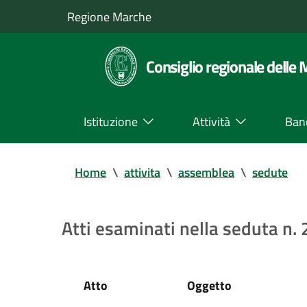
Regione Marche
Consiglio regionale delle
Istituzione
Attività
Ban
Home
\
attivita
\
assemblea
\
sedute
Atti esaminati nella seduta n.
Atto
Oggetto