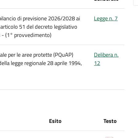
bilancio di previsione 2026/2028 ai
Legge n. 7
articolo 51 del decreto legislativo
 - (1° provvedimento)
e per le aree protette (PQuAP)
Delibera n.
ella legge regionale 28 aprile 1994,
12
Esito
Testo