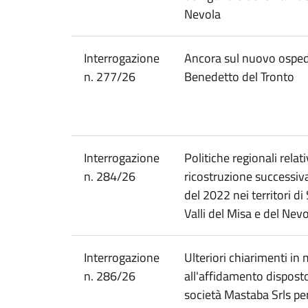
Nevola
Interrogazione
Ancora sul nuovo osped
n. 277/26
Benedetto del Tronto
Interrogazione
Politiche regionali relati
n. 284/26
ricostruzione successiva
del 2022 nei territori di 
Valli del Misa e del Nev
Interrogazione
Ulteriori chiarimenti in 
n. 286/26
all'affidamento dispost
società Mastaba Srls pe