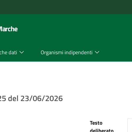
 Marche
che dati
Organismi indipendenti
 25 del 23/06/2026
Testo
deliberato