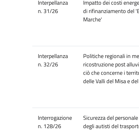
Interpellanza
Impatto dei costi energe
n. 31/26
di rifinanziamento del 
Marche'
Interpellanza
Politiche regionali in me
n. 32/26
ricostruzione post allu
ciò che concerne i territo
delle Valli del Misa e de
Interrogazione
Sicurezza del personale 
n. 128/26
degli autisti del traspor