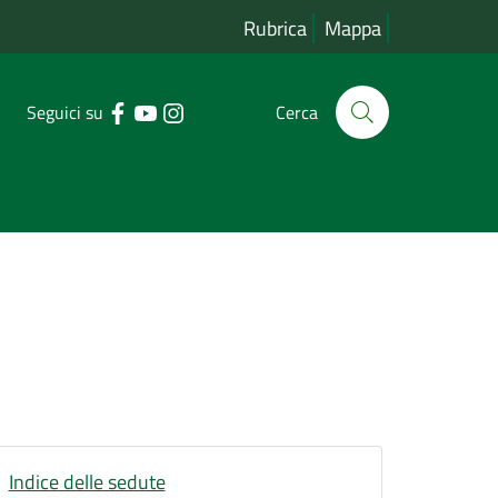
Rubrica
Mappa
Seguici su
Cerca
Indice delle sedute