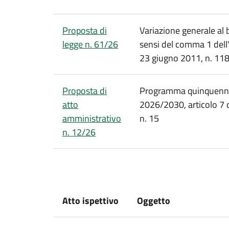
Proposta di
Variazione generale al 
legge n. 61/26
sensi del comma 1 dell'
23 giugno 2011, n. 118
Proposta di
Programma quinquennal
atto
2026/2030, articolo 7 d
amministrativo
n. 15
n. 12/26
Atto ispettivo
Oggetto