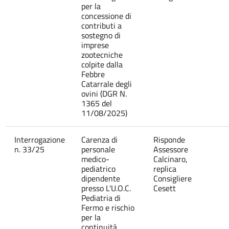
per la
concessione di
contributi a
sostegno di
imprese
zootecniche
colpite dalla
Febbre
Catarrale degli
ovini (DGR N.
1365 del
11/08/2025)
Interrogazione
Carenza di
Risponde
n. 33/25
personale
Assessore
medico-
Calcinaro,
pediatrico
replica
dipendente
Consigliere
presso L'U.O.C.
Cesett
Pediatria di
Fermo e rischio
per la
continuità