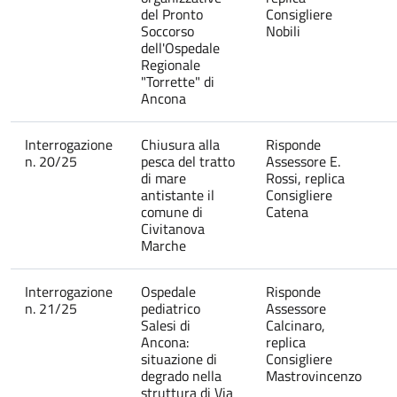
del Pronto
Consigliere
Soccorso
Nobili
dell'Ospedale
Regionale
"Torrette" di
Ancona
Interrogazione
Chiusura alla
Risponde
n. 20/25
pesca del tratto
Assessore E.
di mare
Rossi, replica
antistante il
Consigliere
comune di
Catena
Civitanova
Marche
Interrogazione
Ospedale
Risponde
n. 21/25
pediatrico
Assessore
Salesi di
Calcinaro,
Ancona:
replica
situazione di
Consigliere
degrado nella
Mastrovincenzo
struttura di Via