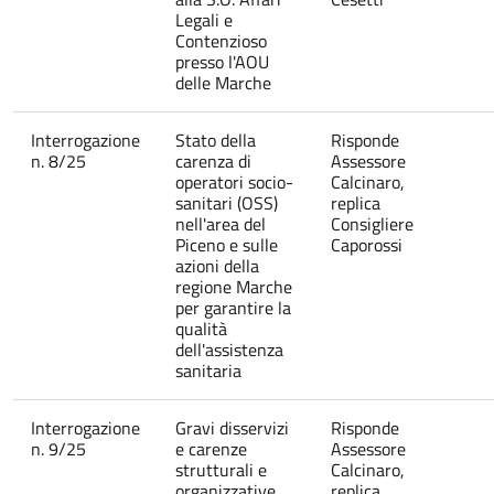
Legali e
Contenzioso
presso l'AOU
delle Marche
Interrogazione
Stato della
Risponde
n. 8/25
carenza di
Assessore
operatori socio-
Calcinaro,
sanitari (OSS)
replica
nell'area del
Consigliere
Piceno e sulle
Caporossi
azioni della
regione Marche
per garantire la
qualità
dell'assistenza
sanitaria
Interrogazione
Gravi disservizi
Risponde
n. 9/25
e carenze
Assessore
strutturali e
Calcinaro,
organizzative
replica