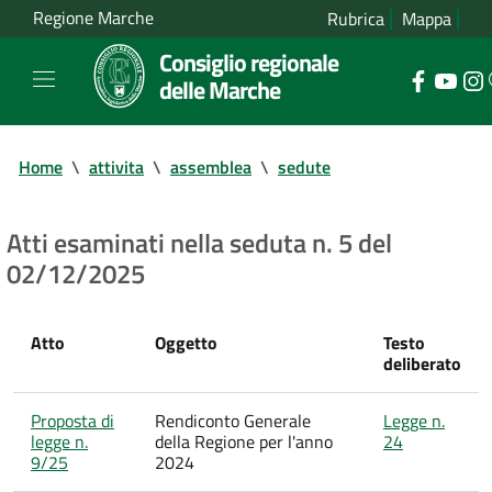
Regione Marche
Rubrica
Mappa
Consiglio regionale
delle Marche
Home
\
attivita
\
assemblea
\
sedute
Atti esaminati nella seduta n. 5 del
02/12/2025
Atto
Oggetto
Testo
deliberato
Proposta di
Rendiconto Generale
Legge n.
legge n.
della Regione per l'anno
24
9/25
2024