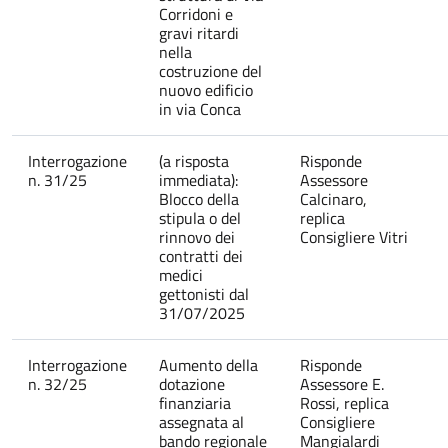
Corridoni e
gravi ritardi
nella
costruzione del
nuovo edificio
in via Conca
Interrogazione
(a risposta
Risponde
n. 31/25
immediata):
Assessore
Blocco della
Calcinaro,
stipula o del
replica
rinnovo dei
Consigliere Vitri
contratti dei
medici
gettonisti dal
31/07/2025
Interrogazione
Aumento della
Risponde
n. 32/25
dotazione
Assessore E.
finanziaria
Rossi, replica
assegnata al
Consigliere
bando regionale
Mangialardi