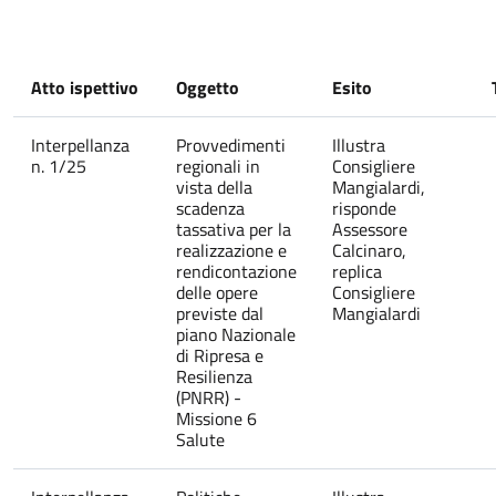
Atto ispettivo
Oggetto
Esito
Interpellanza
Provvedimenti
Illustra
n. 1/25
regionali in
Consigliere
vista della
Mangialardi,
scadenza
risponde
tassativa per la
Assessore
realizzazione e
Calcinaro,
rendicontazione
replica
delle opere
Consigliere
previste dal
Mangialardi
piano Nazionale
di Ripresa e
Resilienza
(PNRR) -
Missione 6
Salute