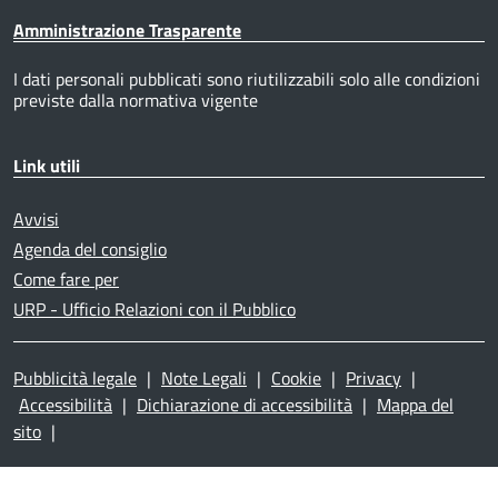
Amministrazione Trasparente
I dati personali pubblicati sono riutilizzabili solo alle condizioni
previste dalla normativa vigente
Link utili
Avvisi
Agenda del consiglio
Come fare per
URP - Ufficio Relazioni con il Pubblico
Pubblicità legale
|
Note Legali
|
Cookie
|
Privacy
|
Accessibilità
|
Dichiarazione di accessibilità
|
Mappa del
sito
|