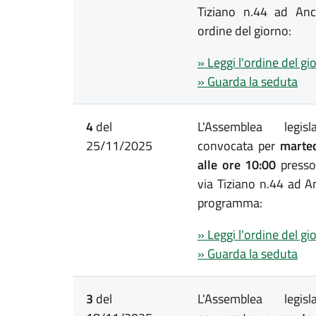
Tiziano n.44 ad Anc
ordine del giorno:
» Leggi l'ordine del gi
» Guarda la seduta
4
del
L'Assemblea legis
25/11/2025
convocata per
marted
alle ore 10:00
presso
via Tiziano n.44 ad A
programma:
» Leggi l'ordine del gi
» Guarda la seduta
3
del
L'Assemblea legis