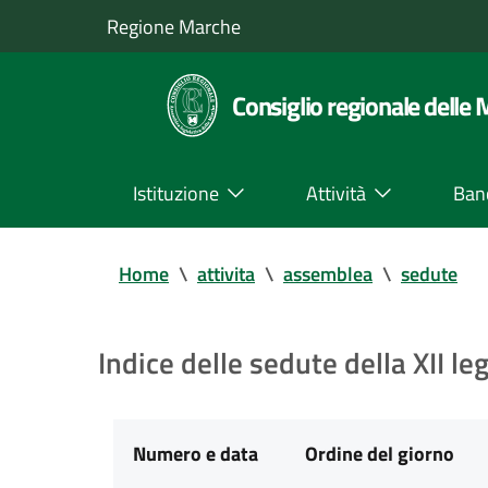
Regione Marche
Consiglio regionale delle
Istituzione
Attività
Ban
Home
\
attivita
\
assemblea
\
sedute
Indice delle sedute della XII leg
Numero e data
Ordine del giorno