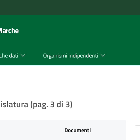
 Marche
che dati
Organismi indipendenti
islatura (pag. 3 di 3)
Documenti