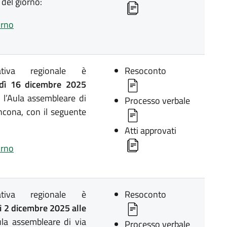
 del giorno:
orno
lativa regionale è
Resoconto
dì 16 dicembre 2025
 l’Aula assembleare di
Processo verbale
ncona, con il seguente
Atti approvati
orno
lativa regionale è
Resoconto
 2 dicembre 2025 alle
la assembleare di via
Processo verbale