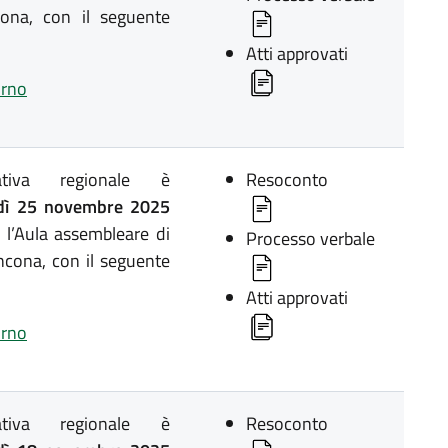
ona, con il seguente
Atti approvati
orno
lativa regionale è
Resoconto
ì 25 novembre 2025
 l’Aula assembleare di
Processo verbale
ncona, con il seguente
Atti approvati
orno
lativa regionale è
Resoconto