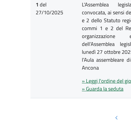
1
del
L'Assemblea legis
27/10/2025
convocata, ai sensi de
e 2 dello Statuto regi
commi 1 e 2 del Re
organizzazione
dell’Assemblea legi
lunedì 27 ottobre 202
l’Aula assembleare d
Ancona
» Leggi l'ordine del gi
» Guarda la seduta
Pagina 