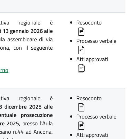
lativa regionale è
Resoconto
 13 gennaio 2026 alle
la assembleare di via
Processo verbale
ona, con il seguente
Atti approvati
orno
lativa regionale è
Resoconto
3 dicembre 2025 alle
ntuale prosecuzione
Processo verbale
bre 2025,
presso l’Aula
iziano n.44 ad Ancona,
Atti approvati