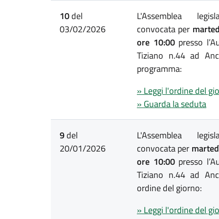
10
del
L'Assemblea legis
03/02/2026
convocata per
martedì
ore 10:00
presso l’Au
Tiziano n.44 ad Anc
programma:
» Leggi l'ordine del gi
» Guarda la seduta
9
del
L'Assemblea legis
20/01/2026
convocata per
martedì
ore 10:00
presso l’Au
Tiziano n.44 ad Anc
ordine del giorno:
» Leggi l'ordine del gi