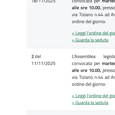
18/11/2025
convocata per
marted
alle ore 10.00,
presso
via Tiziano n.44 ad A
ordine del giorno:
» Leggi l'ordine del gi
» Guarda la seduta
2
del
L'Assemblea legis
11/11/2025
convocata per
marted
alle ore 10.00,
presso
via Tiziano n.44 ad A
ordine del giorno:
» Leggi l'ordine del gi
» Guarda la seduta