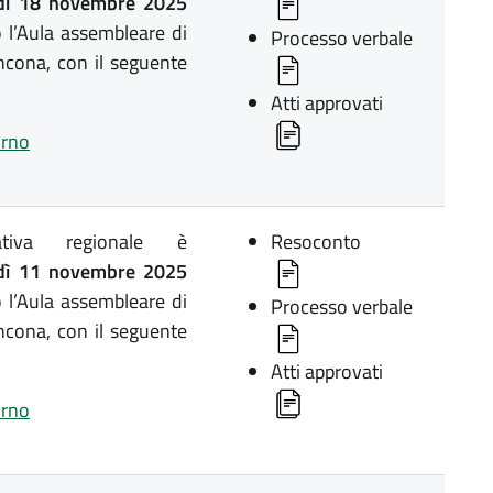
ì 18 novembre 2025
 l’Aula assembleare di
Processo verbale
ncona, con il seguente
Atti approvati
orno
lativa regionale è
Resoconto
ì 11 novembre 2025
 l’Aula assembleare di
Processo verbale
ncona, con il seguente
Atti approvati
orno