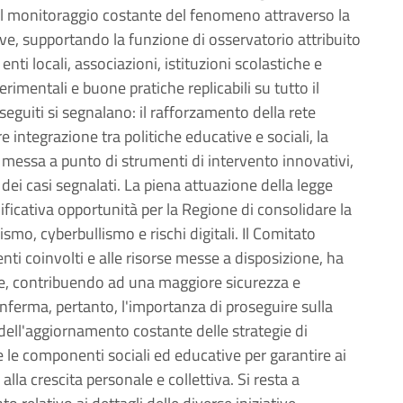
e. Il monitoraggio costante del fenomeno attraverso la
tive, supportando la funzione di osservatorio attribuito
nti locali, associazioni, istituzioni scolastiche e
erimentali e buone pratiche replicabili su tutto il
conseguiti si segnalano: il rafforzamento della rete
e integrazione tra politiche educative e sociali, la
la messa a punto di strumenti di intervento innovativi,
 dei casi segnalati. La piena attuazione della legge
ficativa opportunità per la Regione di consolidare la
ismo, cyberbullismo e rischi digitali. Il Comitato
nti coinvolti e alle risorse messe a disposizione, ha
e, contribuendo ad una maggiore sicurezza e
onferma, pertanto, l'importanza di proseguire sulla
 dell'aggiornamento costante delle strategie di
e le componenti sociali ed educative per garantire ai
 alla crescita personale e collettiva. Si resta a