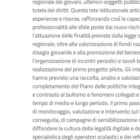
regionale dei giovani, ulteriori soggetti pubblic
tutela dei diritti. Questa rete istituzionale 
esperienze e risorse, rafforzando così la capa
professionalità alle sfide poste dai nuovi risch
l'attuazione delle finalità previste dalla legge
regionale, oltre alla valorizzazione di fondi n
disagio giovanile e alla promozione del benes
l'organizzazione di incontri periodici e tavoli t
realizzazione del primo progetto pilota. Gli i
hanno previsto una raccolta, analisi e valutaz
completamento del Piano delle politiche inte
e contrasto al bullismo e fenomeni collegati e 
tempo di medio e lungo periodo. Il primo passo
di monitoraggio, valutazione e intervento sul 
conseguita, di campagne di sensibilizzazione ri
diffondere la cultura della legalità digitale e 
specialistica degli operatori scolastici e dei re