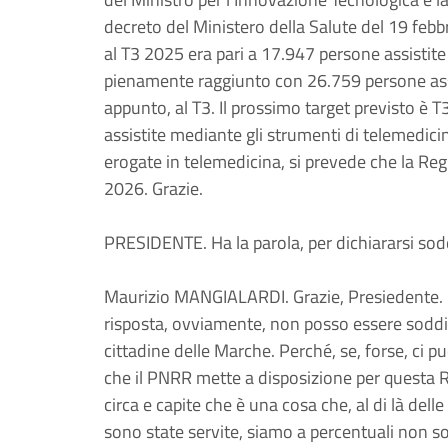
decreto del Ministero della Salute del 19 febb
al T3 2025 era pari a 17.947 persone assistit
pienamente raggiunto con 26.759 persone assi
appunto, al T3. Il prossimo target previsto 
assistite mediante gli strumenti di telemedici
erogate in telemedicina, si prevede che la Re
2026. Grazie.
PRESIDENTE. Ha la parola, per dichiararsi sodd
Maurizio MANGIALARDI. Grazie, Presiedente. Bu
risposta, ovviamente, non posso essere soddisf
cittadine delle Marche. Perché, se, forse, ci può
che il PNRR mette a disposizione per questa 
circa e capite che è una cosa che, al di là del
sono state servite, siamo a percentuali non so