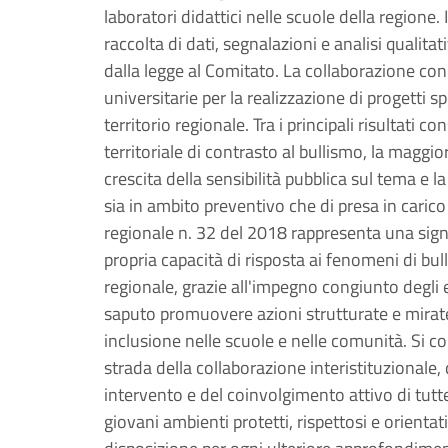
laboratori didattici nelle scuole della region
raccolta di dati, segnalazioni e analisi qualita
dalla legge al Comitato. La collaborazione con e
universitarie per la realizzazione di progetti sp
territorio regionale. Tra i principali risultati 
territoriale di contrasto al bullismo, la maggior
crescita della sensibilità pubblica sul tema e 
sia in ambito preventivo che di presa in carico
regionale n. 32 del 2018 rappresenta una signi
propria capacità di risposta ai fenomeni di bull
regionale, grazie all'impegno congiunto degli e
saputo promuovere azioni strutturate e mirat
inclusione nelle scuole e nelle comunità. Si c
strada della collaborazione interistituzionale,
intervento e del coinvolgimento attivo di tutt
giovani ambienti protetti, rispettosi e orientati