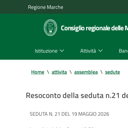
Regione Marche
Consiglio regionale delle
Istituzione
Attività
Ban
Home
\
attivita
\
assemblea
\
sedute
Resoconto della seduta n.21 
SEDUTA N. 21 DEL 19 MAGGIO 2026