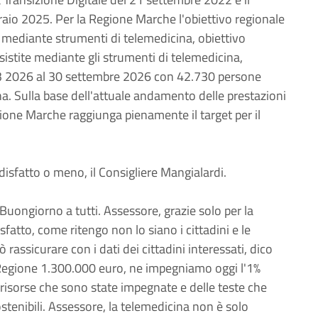
raio 2025. Per la Regione Marche l'obiettivo regionale
e mediante strumenti di telemedicina, obiettivo
stite mediante gli strumenti di telemedicina,
è T3 2026 al 30 settembre 2026 con 42.730 persone
na. Sulla base dell'attuale andamento delle prestazioni
gione Marche raggiunga pienamente il target per il
isfatto o meno, il Consigliere Mangialardi.
ongiorno a tutti. Assessore, grazie solo per la
atto, come ritengo non lo siano i cittadini e le
 rassicurare con i dati dei cittadini interessati, dico
Regione 1.300.000 euro, ne impegniamo oggi l'1%
le risorse che sono state impegnate e delle teste che
stenibili. Assessore, la telemedicina non è solo