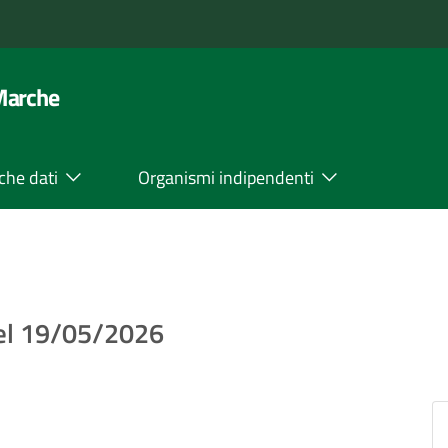
 Marche
che dati
Organismi indipendenti
del 19/05/2026