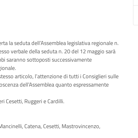
ta la seduta dell’Assemblea legislativa regionale n.
sso verbale della seduta n. 20 del 12 maggio sarà
ambi saranno sottoposti successivamente
gionale.
sso articolo, l’attenzione di tutti i Consiglieri sulle
conoscenza dell’Assemblea quanto espressamente
 Cesetti, Ruggeri e Cardilli.
, Mancinelli, Catena, Cesetti, Mastrovincenzo,