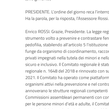
PRESIDENTE. L’ordine del giorno reca l’interro
Ha la parola, per la risposta, l’Assessore Rossi.
Enrico ROSSI. Grazie, Presidente. La legge re
strumento volto a prevenire e contrastare fen
pedofilia, stabilendo all'articolo 5 l'istituzio
funge da organismo di coordinamento, raccordo
privati impegnati nella tutela dei minori e ne
sicuro e inclusivo. Il Comitato regionale è sta
regionale n. 1648 del 2018 e rinnovato con su
2021. Il Comitato ha operato come piattaforma 
organismi attivi nella prevenzione e nel contr
annoverano le strutture regionali competenti in
Commissioni assembleari permanenti con compe
per le persone minori d'età e adulte, il Comit