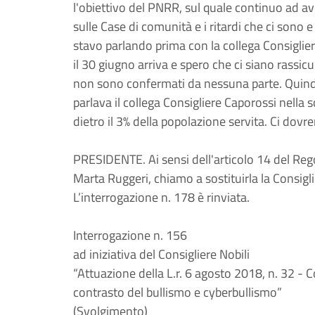
l'obiettivo del PNRR, sul quale continuo ad av
sulle Case di comunità e i ritardi che ci sono 
stavo parlando prima con la collega Consigliera 
il 30 giugno arriva e spero che ci siano rassic
non sono confermati da nessuna parte. Quindi,
parlava il collega Consigliere Caporossi nella 
dietro il 3% della popolazione servita. Ci dov
PRESIDENTE. Ai sensi dell'articolo 14 del Reg
Marta Ruggeri, chiamo a sostituirla la Consiglie
L’interrogazione n. 178 è rinviata.
Interrogazione n. 156
ad iniziativa del Consigliere Nobili
“Attuazione della L.r. 6 agosto 2018, n. 32 - 
contrasto del bullismo e cyberbullismo”
(Svolgimento)