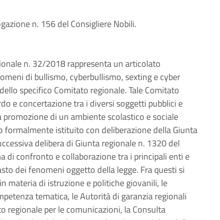
gazione n. 156 del Consigliere Nobili.
gionale n. 32/2018 rappresenta un articolato
omeni di bullismo, cyberbullismo, sexting e cyber
ne dello specifico Comitato regionale. Tale Comitato
 e concertazione tra i diversi soggetti pubblici e
lla promozione di un ambiente scolastico e sociale
to formalmente istituito con deliberazione della Giunta
ccessiva delibera di Giunta regionale n. 1320 del
di confronto e collaborazione tra i principali enti e
asto dei fenomeni oggetto della legge. Fra questi si
 materia di istruzione e politiche giovanili, le
tenza tematica, le Autorità di garanzia regionali
ato regionale per le comunicazioni, la Consulta