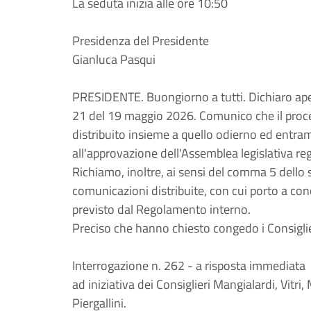
La seduta inizia alle ore 10:50
Presidenza del Presidente
Gianluca Pasqui
PRESIDENTE. Buongiorno a tutti. Dichiaro aper
21 del 19 maggio 2026. Comunico che il proce
distribuito insieme a quello odierno ed entr
all'approvazione dell'Assemblea legislativa re
Richiamo, inoltre, ai sensi del comma 5 dello ste
comunicazioni distribuite, con cui porto a 
previsto dal Regolamento interno.
Preciso che hanno chiesto congedo i Consiglieri
Interrogazione n. 262 - a risposta immediata
ad iniziativa dei Consiglieri Mangialardi, Vitri
Piergallini.