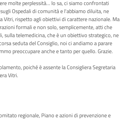
ere molte perplessità… lo sa, ci siamo confrontati
e sugli Ospedali di comunità e l'abbiamo diluita, ne
Vitri, rispetto agli obiettivi di carattere nazionale. Ma
urazioni formali e non solo, semplicemente, atti che
 sulla telemedicina, che è un obiettivo strategico, ne
scorsa seduta del Consiglio, noi ci andiamo a parare
remmo preoccupare anche e tanto per quello. Grazie.
olamento, poiché è assente la Consigliera Segretaria
ra Vitri.
Comitato regionale, Piano e azioni di prevenzione e