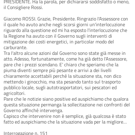
PRESIDENTE. Ha la parola, per dichiararsi soddisfatto o meno,
il Consigliere Rossi.
Giacomo ROSSI. Grazie, Presidente. Ringrazio l'Assessore con
il quale ho avuto anche negli scorsi giorni un'interlocuzione
riguardo alla questione ed mi ha esposto l'interlocuzione che
la Regione ha avuto con il Governo sugli interventi di
mitigazione dei costi energetici, in particolar modo del
carburante.
Tra l'altro alcune azioni dal Governo sono state già messe in
atto. Adesso, fortunatamente, come ha già detto l'Assessore,
pare che i prezzi scendano. E’ chiaro che speriamo che la
piuma diventi sempre più pesante e arrivi a dei livelli
chiaramente accettabili perché la situazione sta, non dico
mettendo i ginocchio, ma sta pesando tanto sul trasporto
pubblico locale, sugli autotrasportatori, sui pescatori ed
agricoltori.
Pare che le notizie siano positive ed auspichiamo che qualora
questa situazione permanga la sollecitazione nei confronti del
Governo affinché intervenga.
Capisco che intervenire non è semplice, già qualcosa è stato
fatto ed auspichiamo che la situazione vada per la migliore…
Interrogazione n. 151