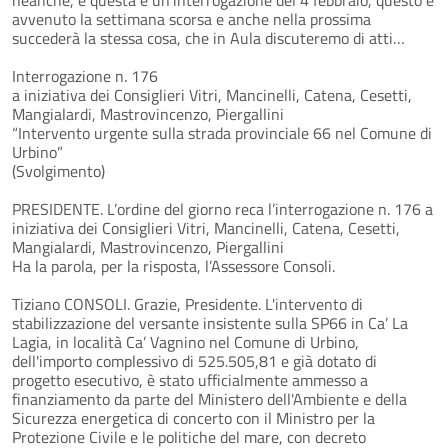
avvenuto la settimana scorsa e anche nella prossima
succederà la stessa cosa, che in Aula discuteremo di atti…
Interrogazione n. 176
a iniziativa dei Consiglieri Vitri, Mancinelli, Catena, Cesetti,
Mangialardi, Mastrovincenzo, Piergallini
“Intervento urgente sulla strada provinciale 66 nel Comune di
Urbino”
(Svolgimento)
PRESIDENTE. L’ordine del giorno reca l’interrogazione n. 176 a
iniziativa dei Consiglieri Vitri, Mancinelli, Catena, Cesetti,
Mangialardi, Mastrovincenzo, Piergallini
Ha la parola, per la risposta, l’Assessore Consoli.
Tiziano CONSOLI. Grazie, Presidente. L'intervento di
stabilizzazione del versante insistente sulla SP66 in Ca’ La
Lagia, in località Ca’ Vagnino nel Comune di Urbino,
dell'importo complessivo di 525.505,81 e già dotato di
progetto esecutivo, è stato ufficialmente ammesso a
finanziamento da parte del Ministero dell'Ambiente e della
Sicurezza energetica di concerto con il Ministro per la
Protezione Civile e le politiche del mare, con decreto