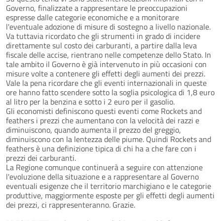
Governo, finalizzate a rappresentare le preoccupazioni
espresse dalle categorie economiche e a monitorare
l'eventuale adozione di misure di sostegno a livello nazionale.
Va tuttavia ricordato che gli strumenti in grado di incidere
direttamente sul costo dei carburanti, a partire dalla leva
fiscale delle accise, rientrano nelle competenze dello Stato. In
tale ambito il Governo è già intervenuto in più occasioni con
misure volte a contenere gli effetti degli aumenti dei prezzi.
Vale la pena ricordare che gli eventi internazionali in queste
ore hanno fatto scendere sotto la soglia psicologica di 1,8 euro
al litro per la benzina e sotto i 2 euro per il gasolio.
Gli economisti definiscono questi eventi come Rockets and
feathers i prezzi che aumentano con la velocità dei razzi e
diminuiscono, quando aumenta il prezzo del greggio,
diminuiscono con la lentezza delle piume. Quindi Rockets and
feathers è una definizione tipica di chi ha a che fare con i
prezzi dei carburanti.
La Regione comunque continuerà a seguire con attenzione
l'evoluzione della situazione e a rappresentare al Governo
eventuali esigenze che il territorio marchigiano e le categorie
produttive, maggiormente esposte per gli effetti degli aumenti
dei prezzi, ci rappresenteranno. Grazie.