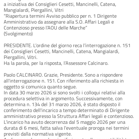
a iniziativa dei Consiglieri Cesetti, Mancinelli, Catena,
Mangialardi, Piergallini, Vitri
“Riapertura termini Avviso pubblico per n. 1 Dirigente
Amministrativo da assegnare alla S.O. Affari Legali e
Contenzioso presso l’AOU delle Marche”
(Svolgimento)
PRESIDENTE. L’ordine del giorno reca l’interrogazione n. 151
dei Consiglieri Cesetti, Mancinelli, Catena, Mangialardi,
Piergallini, Vitri.
Ha la parola, per la risposta, l’Assessore Calcinaro.
Paolo CALCINARO. Grazie, Presidente. Sono a rispondere
all'interrogazione n. 151. Con riferimento alla richiesta in
oggetto si comunica quanto segue.
In data 30 marzo 2026 si sono svolti i colloqui relativi alla
procedura selettiva in argomento. Successivamente, con
determina n. 134 del 31 marzo 2026, è stato disposto il
conferimento dell'incarico a tempo determinato di Dirigente
amministrativo presso la Struttura Affari legali e contenzioso.
L'incarico ha avuto decorrenza dal 5 maggio 2026 per una
durata di 6 mesi, fatta salva l'eventuale proroga nei termini
previsti dalla normativa vigente.