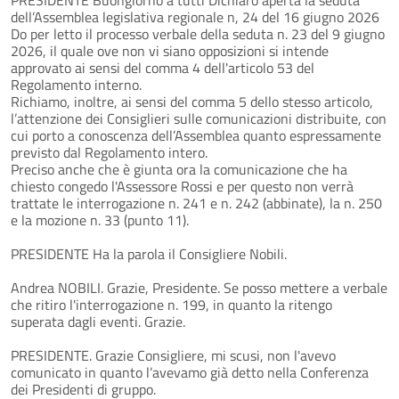
dell’Assemblea legislativa regionale n, 24 del 16 giugno 2026
Do per letto il processo verbale della seduta n. 23 del 9 giugno
2026, il quale ove non vi siano opposizioni si intende
approvato ai sensi del comma 4 dell'articolo 53 del
Regolamento interno.
Richiamo, inoltre, ai sensi del comma 5 dello stesso articolo,
l’attenzione dei Consiglieri sulle comunicazioni distribuite, con
cui porto a conoscenza dell’Assemblea quanto espressamente
previsto dal Regolamento intero.
Preciso anche che è giunta ora la comunicazione che ha
chiesto congedo l'Assessore Rossi e per questo non verrà
trattate le interrogazione n. 241 e n. 242 (abbinate), la n. 250
e la mozione n. 33 (punto 11).
PRESIDENTE Ha la parola il Consigliere Nobili.
Andrea NOBILI. Grazie, Presidente. Se posso mettere a verbale
che ritiro l'interrogazione n. 199, in quanto la ritengo
superata dagli eventi. Grazie.
PRESIDENTE. Grazie Consigliere, mi scusi, non l'avevo
comunicato in quanto l’avevamo già detto nella Conferenza
dei Presidenti di gruppo.