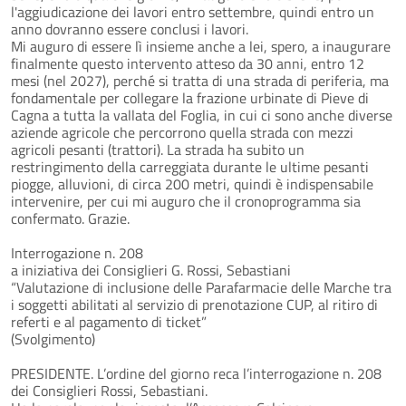
l'aggiudicazione dei lavori entro settembre, quindi entro un
anno dovranno essere conclusi i lavori.
Mi auguro di essere lì insieme anche a lei, spero, a inaugurare
finalmente questo intervento atteso da 30 anni, entro 12
mesi (nel 2027), perché si tratta di una strada di periferia, ma
fondamentale per collegare la frazione urbinate di Pieve di
Cagna a tutta la vallata del Foglia, in cui ci sono anche diverse
aziende agricole che percorrono quella strada con mezzi
agricoli pesanti (trattori). La strada ha subito un
restringimento della carreggiata durante le ultime pesanti
piogge, alluvioni, di circa 200 metri, quindi è indispensabile
intervenire, per cui mi auguro che il cronoprogramma sia
confermato. Grazie.
Interrogazione n. 208
a iniziativa dei Consiglieri G. Rossi, Sebastiani
“Valutazione di inclusione delle Parafarmacie delle Marche tra
i soggetti abilitati al servizio di prenotazione CUP, al ritiro di
referti e al pagamento di ticket”
(Svolgimento)
PRESIDENTE. L’ordine del giorno reca l’interrogazione n. 208
dei Consiglieri Rossi, Sebastiani.