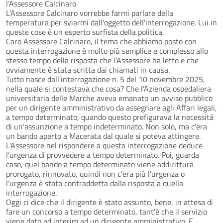
l’Assessore Calcinaro.
L’Assessore Calcinaro vorrebbe farmi parlare della
temperatura per sviarmi dall'oggetto dell'interrogazione. Lui in
queste cose è un esperto surfista della politica.
Caro Assessore Calcinaro, il tema che abbiamo posto con
questa interrogazione è molto più semplice e complesso allo
stesso tempo della risposta che l'Assessore ha letto e che
ovviamente è stata scritta dai chiamati in causa.
Tutto nasce dall'interrogazione n. 5 del 10 novembre 2025,
nella quale si contestava che cosa? Che l'Azienda ospedaliera
universitaria delle Marche aveva emanato un avviso pubblico
per un dirigente amministrativo da assegnare agli Affari legali,
a tempo determinato, quando questo prefigurava la necessità
di un'assunzione a tempo indeterminato. Non solo, ma c'era
un bando aperto a Macerata dal quale si poteva attingere.
L'Assessore nel rispondere a questa interrogazione deduce
l’urgenza di provvedere a tempo determinato. Poi, guarda
caso, quel bando a tempo determinato viene addirittura
prorogato, rinnovato, quindi non c'era più l'urgenza o
l'urgenza è stata contraddetta dalla risposta a quella
interrogazione.
Oggi ci dice che il dirigente è stato assunto, bene, in attesa di
fare un concorso a tempo determinato, tant'è che il servizio
viene dato ad interim ad un dirigente amministrativo. E