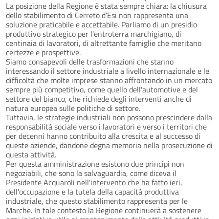
La posizione della Regione è stata sempre chiara: la chiusura
dello stabilimento di Cerreto d’Esi non rappresenta una
soluzione praticabile e accettabile. Parliamo di un presidio
produttivo strategico per l'entroterra marchigiano, di
centinaia di lavoratori, di altrettante famiglie che meritano
certezze e prospettive.
Siamo consapevoli delle trasformazioni che stanno
interessando il settore industriale a livello internazionale e le
difficoltà che molte imprese stanno affrontando in un mercato
sempre più competitivo, come quello dell'automotive e del
settore del bianco, che richiede degli interventi anche di
natura europea sulle politiche di settore.
Tuttavia, le strategie industriali non possono prescindere dalla
responsabilità sociale verso i lavoratori e verso i territori che
per decenni hanno contribuito alla crescita e al successo di
queste aziende, dandone degna memoria nella prosecuzione di
questa attività.
Per questa amministrazione esistono due principi non
negoziabili, che sono la salvaguardia, come diceva il
Presidente Acquaroli nell'intervento che ha fatto ieri,
dell'occupazione e la tutela della capacità produttiva
industriale, che questo stabilimento rappresenta per le
Marche. In tale contesto la Regione continuerà a sostenere