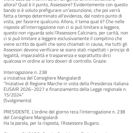
allora? Qual è il punto, Assessore? Evidentemente con questo
bando si è voluto prefigurare un'assunzione, che poi verrà
fatta a tempo determinato all'evidenza, dal nostro punto di
vista, per favorire qualcuno. Allora, il tema qual è? Che nelle
risposte all'interrogazione non ci si può limitare a leggere,
questo non riguarda solo l’Assessore Calcinaro, per carità, non
ci si può limitare a leggere esclusivamente il compitino che
viene scritto da quelli che sono chiamati in causa, ma tutti gli
Assessori devono verificare se siano stati rispettati i principi di
legalità, imparzialità e trasparenza e soprattutto dirci
qualcosa in ordine ai loro doveri di controllo. Grazie.
Interrogazione n. 238
a iniziativa del Consigliere Mangialardi
“Iniziative di Regione Marche in vista della Presidenza italiana
EUSAIR 2026–2027 e finanziamento della Legge regionale n.
15/2024”
(Svolgimento)
PRESIDENTE. L’ordine del giorno reca l’interrogazione n. 238
del Consigliere Mangialardi
Ha la parola, per la risposta, l’Assessore Bugaro.