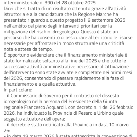
interministeriale n. 390 del 28 ottobre 2025.
Direi che si tratta di un risultato ottenuto grazie all'attività
istruttoria e alla candidatura che la Regione Marche ha
presentato riguardo a questo progetto il 9 settembre 2025
nell'ambito del piano degli interventi prioritari per la
mitigazione del rischio idrogeologico. Questo è stato un
percorso che ha consentito di assicurare al territorio le risorse
necessarie per affrontare in modo strutturale una criticità
nota e attesa da tempo.
È opportuno evidenziare che il finanziamento ministeriale è
stato formalizzato soltanto alla fine del 2025 e che tutte le
successive attività amministrative necessarie all'attivazione
dell'intervento sono state avviate e completate nei primi mesi
del 2026, consentendo di passare rapidamente alla fase di
finanziamento e a quella attuativa.
In particolare:
- il Commissario di Governo per il contrasto del dissesto
idrogeologico nella persona del Presidente della Giunta
regionale Francesco Acquaroli, con decreto n. 1 del 26 febbraio
2026, ha individuato la Provincia di Pesaro e Urbino quale
soggetto attuatore dell'opera;
- il decreto è stato notificato alla Provincia in data 10 marzo
26:
- in data 18 marzo 2026 è stata sottoscritta la convenzione di