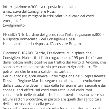
Interrogazione n.300 - a risposta immediata
a iniziativa del Consigliere Rossi
“Interventi per mitigare la crisi relativa al caro dei costi
energetici”
(Svolgimento)
PRESIDENTE. L’ordine del giorno reca l’interrogazione n.300 -
a risposta immediata - del Consigliere Rossi.
Ha la parola, per la risposta, l’Assessore Bugaro.
Giacomo BUGARO. Grazie, Presidente. Mi dispiace che il
Consigliere Nobili ritiri l’interrogazione n. 199 perché c'erano
delle notizie molto positive sui traffici del Porto di Ancona, che
sono in estremo aumento sia per quanto riguarda i traffici
petroliferi che le merci solide, ma tant'è…
Per quanto riguarda invece l'interrogazione del Vicepresidente
Rossi, la Regione Marche segue con attenzione l'evoluzione
della situazione determinata dalle tensioni internazionali e dai
conseguenti effetti sui costi energetici e dei carburanti.
consapevole delle ricadute che tali aumenti possono avere su
alcuni settori produttivi, in particolare quelli dell'agricoltura,
dell'autotrasporto e della pesca.
Su questo tema vi sono state interlocuzioni informali con il