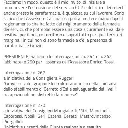
Facciamo in modo, questo è il mio invito, di iniziare a
promuovere l'estensione del servizio CUP e del ritiro dei referti
anche presso le parafarmacie, è qualcosa su cui lavorare. Sono
sicuro che l'Assessore Calcinaro ci potrà mettere mano dopo il
ragionamento che ha fatto del miglioramento della farmacia
dei servizi, che potrebbe essere una cosa sicuramente valida e
positiva per il nostro territorio e soprattutto per quei territori
marginali in cui non ci sono farmacie e c'è la presenza di
parafarmacie Grazie.
PRESIDENTE. Saltiamo le interrogazioni: n. 241 e n. 242
(abbinate) e 250 per l'assenza dell'Assessore Enrico Rossi.
Interrogazione n. 267
a iniziativa della Consigliera Ruggeri
“Grave crisi del gruppo Electrolux, annuncio della chiusura
dello stabilimento di Cerreto d’Esi e salvaguardia dei livelli
occupazionali nel distretto fabrianese”
Interrogazione n. 270
a iniziativa dei Consiglieri Mangialardi, Vitri, Mancinelli,
Caporossi, Nobili, Seri, Catena, Cesetti, Mastrovincenzo,
Piergallini
“Iniziative urgenti della Giunta regionale a seguito