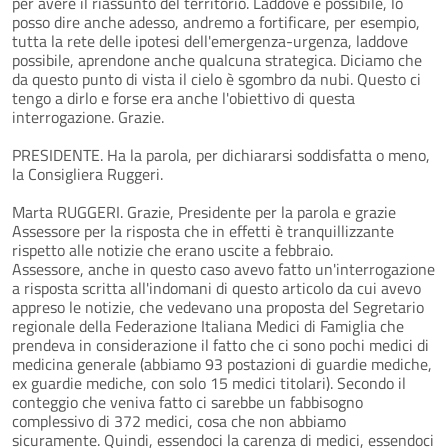
per avere il riassunto del territorio. Laddove è possibile, lo
posso dire anche adesso, andremo a fortificare, per esempio,
tutta la rete delle ipotesi dell'emergenza-urgenza, laddove
possibile, aprendone anche qualcuna strategica. Diciamo che
da questo punto di vista il cielo è sgombro da nubi. Questo ci
tengo a dirlo e forse era anche l'obiettivo di questa
interrogazione. Grazie.
PRESIDENTE. Ha la parola, per dichiararsi soddisfatta o meno,
la Consigliera Ruggeri.
Marta RUGGERI. Grazie, Presidente per la parola e grazie
Assessore per la risposta che in effetti è tranquillizzante
rispetto alle notizie che erano uscite a febbraio.
Assessore, anche in questo caso avevo fatto un'interrogazione
a risposta scritta all'indomani di questo articolo da cui avevo
appreso le notizie, che vedevano una proposta del Segretario
regionale della Federazione Italiana Medici di Famiglia che
prendeva in considerazione il fatto che ci sono pochi medici di
medicina generale (abbiamo 93 postazioni di guardie mediche,
ex guardie mediche, con solo 15 medici titolari). Secondo il
conteggio che veniva fatto ci sarebbe un fabbisogno
complessivo di 372 medici, cosa che non abbiamo
sicuramente. Quindi, essendoci la carenza di medici, essendoci