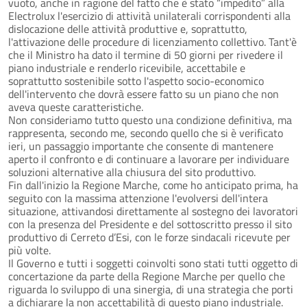
vuoto, anche in ragione del fatto che è stato “impedito” alla
Electrolux l'esercizio di attività unilaterali corrispondenti alla
dislocazione delle attività produttive e, soprattutto,
l'attivazione delle procedure di licenziamento collettivo. Tant'è
che il Ministro ha dato il termine di 50 giorni per rivedere il
piano industriale e renderlo ricevibile, accettabile e
soprattutto sostenibile sotto l'aspetto socio-economico
dell'intervento che dovrà essere fatto su un piano che non
aveva queste caratteristiche.
Non consideriamo tutto questo una condizione definitiva, ma
rappresenta, secondo me, secondo quello che si è verificato
ieri, un passaggio importante che consente di mantenere
aperto il confronto e di continuare a lavorare per individuare
soluzioni alternative alla chiusura del sito produttivo.
Fin dall'inizio la Regione Marche, come ho anticipato prima, ha
seguito con la massima attenzione l'evolversi dell'intera
situazione, attivandosi direttamente al sostegno dei lavoratori
con la presenza del Presidente e del sottoscritto presso il sito
produttivo di Cerreto d’Esi, con le forze sindacali ricevute per
più volte.
Il Governo e tutti i soggetti coinvolti sono stati tutti oggetto di
concertazione da parte della Regione Marche per quello che
riguarda lo sviluppo di una sinergia, di una strategia che porti
a dichiarare la non accettabilità di questo piano industriale.