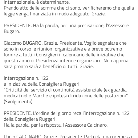
internazionale, è determinante.
Prendo atto delle somme che ci sono, verificheremo che quella
legge venga finanziata in modo adeguato. Grazie.
PRESIDENTE. Ha la parola, per una precisazione, l’Assessore
Bugaro.
Giacomo BUGARO. Grazie, Presidente. Voglio segnalare che
sono in corso le riunioni organizzative e a breve potremo
fornire a tutti i Consiglieri il calendario delle iniziative che
questo anno di Presidenza intende organizzare. Non appena
sarà pronto sarà a beneficio di tutti. Grazie.
Interrogazione n. 122
a iniziativa della Consigliera Ruggeri
“Criticità del servizio di continuità assistenziale (ex guardia
medica) nelle Marche e ipotesi di riduzione delle postazioni”
(Svolgimento)
PRESIDENTE. L’ordine del giorno reca l’interrogazione n. 122
della Consigliera Ruggeri.
Ha la parola, per la risposta, l’Assessore Calcinaro.
Paolo CALCINARO. Grazie, Presidente. Parto da una premessa,