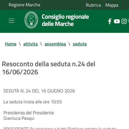
Regione Marche
Rubrica
Mappa
Consiglio regionale
delle Marche
Home
\
attivita
\
assemblea
\
sedute
Resoconto della seduta n.24 del
16/06/2026
SEDUTA N. 24 DEL 16 GIUGNO 2026
La seduta inizia alle ore 10:55
Presidenza del Presidente
Gianluca Pasqui
PRESIDENTE Buongiorno a tutti Dichiaro aperta la seduta