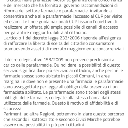
e del mercato che ha fornito al governo raccomandazioni di
riforma del settore farmacie e parafarmacie, invitando a
consentire anche alle parafarmacie l'accesso al CUP per visite
ed esami. Le linee guida nazionali CUP fissano l'obiettivo di
realizzare un'offerta più ampia possibile di canali di accesso
per garantire maggior fruibilità al cittadino.
L’articolo 1 del decreto legge 233/2006 risponde all'esigenza
di rafforzare la libertà di scelta del cittadino consumatore
promuovendo assetti di mercato maggiormente concorrenziali
.
Il decreto legislativo 153/2009 non prevede preclusioni a
carico delle parafarmacie. Quindi dare la possibilità di questo
servizio significa dare più servizio ai cittadini, anche perché le
farmacie spesso sono ubicate in piccoli Comuni, in aree
marginali e dove non è presente una farmacia le parafarmacie
sono assoggettate per legge all'obbligo della presenza di un
farmacista abilitato. Le parafarmacie sono titolari degli stessi
obblighi delle farmacie, collegate alla stessa banca dati
utilizzata dalle farmacie. Questo è motivo di affidabilità e di
sicurezza.
Parimenti ad altre Regioni, potremmo iniziare questo percorso
che secondo il sottoscritto e secondo Civici Marche potrebbe
essere una possibilità in più per i cittadini.