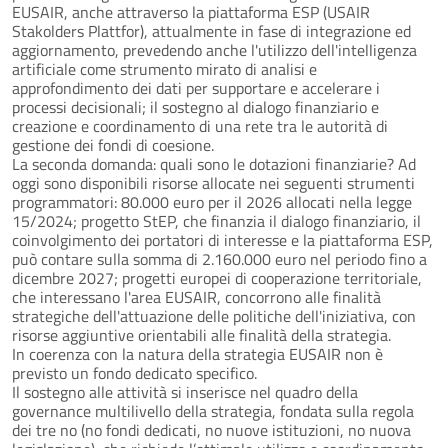
EUSAIR, anche attraverso la piattaforma ESP (USAIR
Stakolders Plattfor), attualmente in fase di integrazione ed
aggiornamento, prevedendo anche l'utilizzo dell'intelligenza
artificiale come strumento mirato di analisi e
approfondimento dei dati per supportare e accelerare i
processi decisionali; il sostegno al dialogo finanziario e
creazione e coordinamento di una rete tra le autorità di
gestione dei fondi di coesione.
La seconda domanda: quali sono le dotazioni finanziarie? Ad
oggi sono disponibili risorse allocate nei seguenti strumenti
programmatori: 80.000 euro per il 2026 allocati nella legge
15/2024; progetto StEP, che finanzia il dialogo finanziario, il
coinvolgimento dei portatori di interesse e la piattaforma ESP,
può contare sulla somma di 2.160.000 euro nel periodo fino a
dicembre 2027; progetti europei di cooperazione territoriale,
che interessano l'area EUSAIR, concorrono alle finalità
strategiche dell'attuazione delle politiche dell'iniziativa, con
risorse aggiuntive orientabili alle finalità della strategia.
In coerenza con la natura della strategia EUSAIR non è
previsto un fondo dedicato specifico.
Il sostegno alle attività si inserisce nel quadro della
governance multilivello della strategia, fondata sulla regola
dei tre no (no fondi dedicati, no nuove istituzioni, no nuova