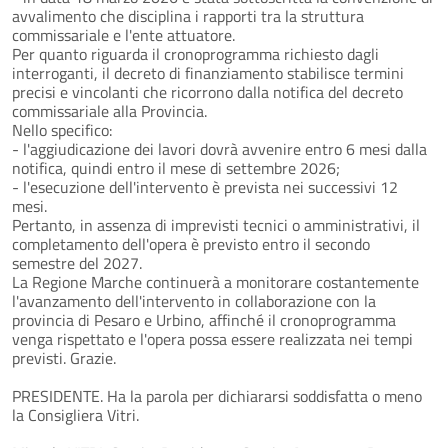
avvalimento che disciplina i rapporti tra la struttura
commissariale e l'ente attuatore.
Per quanto riguarda il cronoprogramma richiesto dagli
interroganti, il decreto di finanziamento stabilisce termini
precisi e vincolanti che ricorrono dalla notifica del decreto
commissariale alla Provincia.
Nello specifico:
- l'aggiudicazione dei lavori dovrà avvenire entro 6 mesi dalla
notifica, quindi entro il mese di settembre 2026;
- l'esecuzione dell'intervento è prevista nei successivi 12
mesi.
Pertanto, in assenza di imprevisti tecnici o amministrativi, il
completamento dell'opera è previsto entro il secondo
semestre del 2027.
La Regione Marche continuerà a monitorare costantemente
l'avanzamento dell'intervento in collaborazione con la
provincia di Pesaro e Urbino, affinché il cronoprogramma
venga rispettato e l'opera possa essere realizzata nei tempi
previsti. Grazie.
PRESIDENTE. Ha la parola per dichiararsi soddisfatta o meno
la Consigliera Vitri.