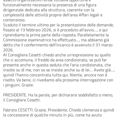
funzionalmente necessaria la presenza di una figura
dirigenziale dedicata alla struttura, coerente con la
complessità delle attività proprie dell'area Affari legali e
contenzioso.
Scaduto il termine ultimo per la presentazione delle domande,
fissato al 13 febbraio 2026, si è proceduto all'avvio…, e qui
riprendiamo la prima parte della risposta. Parallelamente la
Commissione esaminatrice ha effettuato…, ma abbiamo già
detto che il conferimento dell'incarico è avvenuto il 31 marzo
2026.
Al Consigliere Cesetti chiedo anche un'espressione su quello
che ci accomuna, il freddo da area condizionata, se può far
presente anche in questa seduta che l'aria condizionata, che
insiste su di me, non so se insiste anche su di lei… Avete già…,
quindi l’hanno concentrata tutta qui. Niente, ancora non è
risolto. Va bene, ci rivediamo alla prossima interrogazione con
i pinguini. Grazie.
PRESIDENTE. Ha la parola, per dichiararsi soddisfatto o meno,
il Consigliere Cesetti.
Fabrizio CESETTI. Grazie, Presidente. Chiedo clemenza e quindi
la concessione di qualche minuto in più, come ha avuto