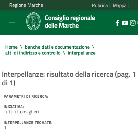
Regione Marche
Rubrica
Mappa
Consiglio regionale
delle Marche
Home
\
banche dati e documentazione
\
atti di indirizzo e controllo
\
interpellanze
Interpellanze: risultato della ricerca (pag. 1
di 1)
PARAMETRI DI RICERCA:
INIZIATIVA:
Tutti i Consiglieri
INTERPELLANZE TROVATE:
1