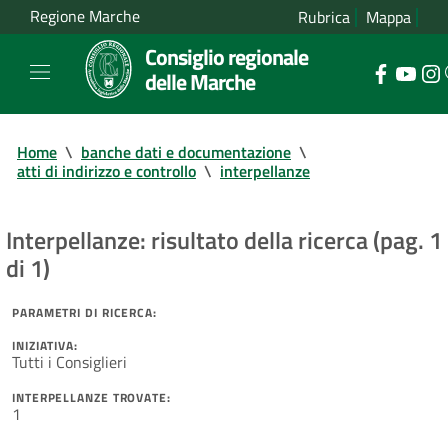
Regione Marche
Rubrica
Mappa
Consiglio regionale
delle Marche
Home
\
banche dati e documentazione
\
atti di indirizzo e controllo
\
interpellanze
Interpellanze: risultato della ricerca (pag. 1
di 1)
PARAMETRI DI RICERCA:
INIZIATIVA:
Tutti i Consiglieri
INTERPELLANZE TROVATE:
1