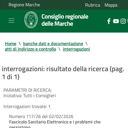
Regione Marche
Rubrica
Mappa
Consiglio regionale
delle Marche
Home
\
banche dati e documentazione
\
atti di indirizzo e controllo
\
interrogazioni
interrogazioni: risultato della ricerca (pag.
1 di 1)
PARAMETRI DI RICERCA:
Iniziativa:
Tutti i Consiglieri
Interrogazioni trovate:
1
Numero 117/26 del 02/02/2026
Fascicolo Sanitario Elettronico e i problemi che
persistono