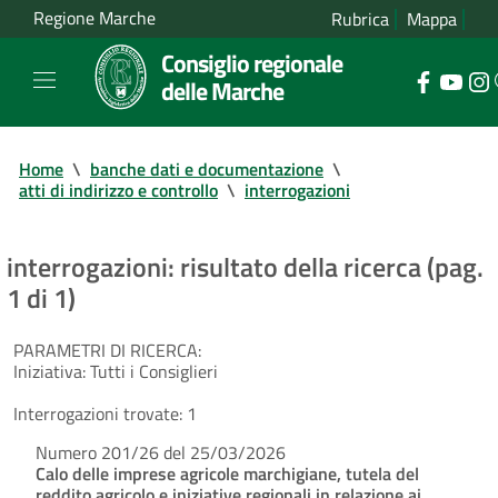
Regione Marche
Rubrica
Mappa
Consiglio regionale
delle Marche
Home
\
banche dati e documentazione
\
atti di indirizzo e controllo
\
interrogazioni
interrogazioni: risultato della ricerca (pag.
1 di 1)
PARAMETRI DI RICERCA:
Iniziativa:
Tutti i Consiglieri
Interrogazioni trovate:
1
Numero 201/26 del 25/03/2026
Calo delle imprese agricole marchigiane, tutela del
reddito agricolo e iniziative regionali in relazione ai