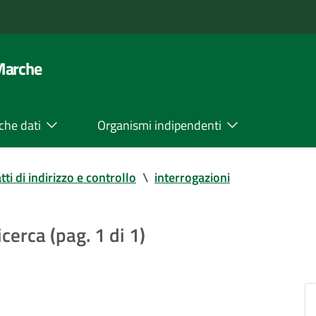
 Marche
che dati
Organismi indipendenti
tti di indirizzo e controllo
\
interrogazioni
icerca (pag. 1 di 1)