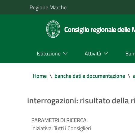
Regione Marche
Consiglio regionale delle
Istituzione
Attività
Ban
Home
\
banche dati e documentazione
\
a
interrogazioni: risultato della r
PARAMETRI DI RICERCA:
Iniziativa:
Tutti i Consiglieri