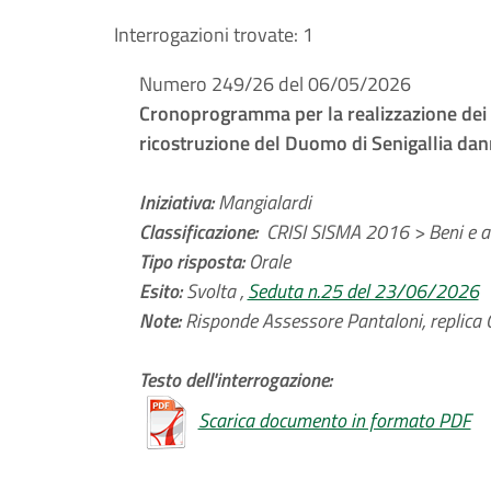
Interrogazioni trovate:
1
Numero 249/26 del 06/05/2026
Cronoprogramma per la realizzazione dei l
ricostruzione del Duomo di Senigallia da
Iniziativa:
Mangialardi
Classificazione:
CRISI SISMA 2016 > Beni e att
Tipo risposta:
Orale
Esito:
Svolta ,
Seduta n.25 del 23/06/2026
Note:
Risponde Assessore Pantaloni, replica 
Testo dell'interrogazione:
Scarica documento in formato PDF