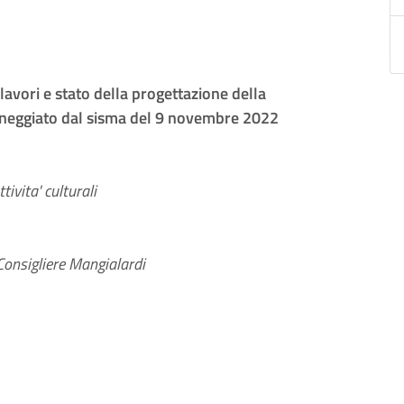
avori e stato della progettazione della
nneggiato dal sisma del 9 novembre 2022
ivita' culturali
Consigliere Mangialardi