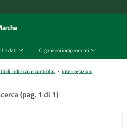
 Marche
che dati
Organismi indipendenti
tti di indirizzo e controllo
\
interrogazioni
icerca (pag. 1 di 1)