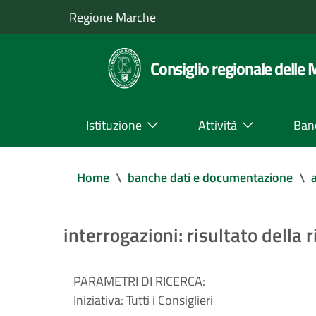
Regione Marche
Consiglio regionale delle
Istituzione
Attività
Ban
Home
\
banche dati e documentazione
\
a
interrogazioni: risultato della r
PARAMETRI DI RICERCA:
Iniziativa:
Tutti i Consiglieri