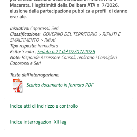
Macerata, illegittimità della Delibera ATA n. 7/2026,
elusione della partecipazione pubblica e profili di danno
erariale.
Iniziativa:
Caporossi, Seri
Classificazione:
GOVERNO DEL TERRITORIO > RIFIUTI E
SMALTIMENTO > Rifiuti
Tipo risposta:
Immediata
Esito:
Svolta ,
Seduta n.27 del 07/07/2026
Note:
Risponde Assessore Consoli, replicano i Consiglieri
Caporossi e Seri
Testo dell'interrogazione:
Scarica documento in formato PDF
Indice atti di indirizzo e controllo
Indice interrogazioni XII leg.