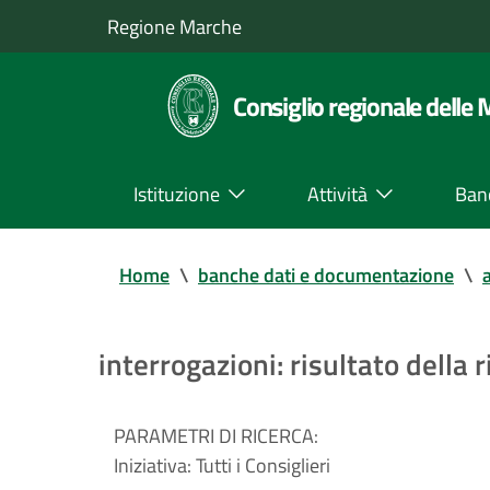
Regione Marche
Consiglio regionale delle
Istituzione
Attività
Ban
Home
\
banche dati e documentazione
\
a
interrogazioni: risultato della r
PARAMETRI DI RICERCA:
Iniziativa:
Tutti i Consiglieri