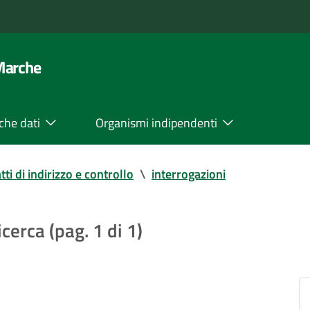
 Marche
che dati
Organismi indipendenti
tti di indirizzo e controllo
\
interrogazioni
icerca (pag. 1 di 1)