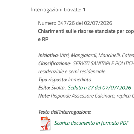
Interrogazioni trovate:
1
Numero 347/26 del 02/07/2026
Chiarimenti sulle risorse stanziate per copr
e RP
Iniziativa:
Vitri, Mangialardi, Mancinelli, Caten
Classificazione:
SERVIZI SANITARI E POLITICHE
residenziale e semi residenziale
Tipo risposta:
Immediata
Esito:
Svolta ,
Seduta n.27 del 07/07/2026
Note:
Risponde Assessore Calcinaro, replica Co
Testo dell'interrogazione:
Scarica documento in formato PDF