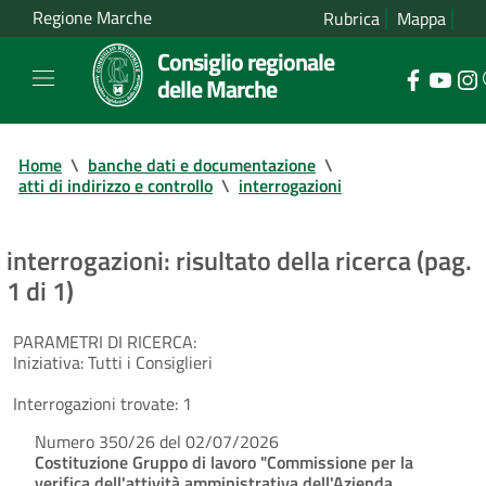
Regione Marche
Rubrica
Mappa
Consiglio regionale
delle Marche
Home
\
banche dati e documentazione
\
atti di indirizzo e controllo
\
interrogazioni
interrogazioni: risultato della ricerca (pag.
1 di 1)
PARAMETRI DI RICERCA:
Iniziativa:
Tutti i Consiglieri
Interrogazioni trovate:
1
Numero 350/26 del 02/07/2026
Costituzione Gruppo di lavoro "Commissione per la
verifica dell'attività amministrativa dell'Azienda