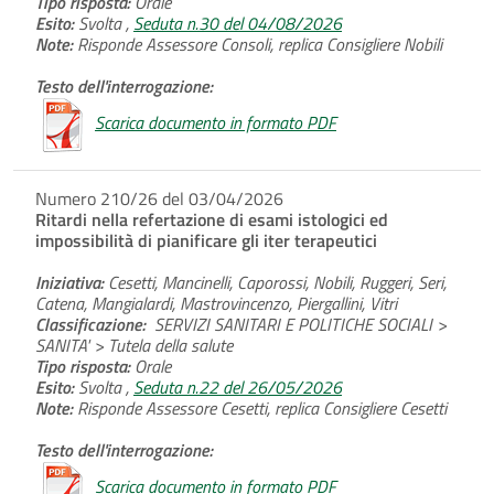
Tipo risposta:
Orale
Esito:
Svolta ,
Seduta n.30 del 04/08/2026
Note:
Risponde Assessore Consoli, replica Consigliere Nobili
Testo dell'interrogazione:
Scarica documento in formato PDF
Numero 210/26 del 03/04/2026
Ritardi nella refertazione di esami istologici ed
impossibilità di pianificare gli iter terapeutici
Iniziativa:
Cesetti, Mancinelli, Caporossi, Nobili, Ruggeri, Seri,
Catena, Mangialardi, Mastrovincenzo, Piergallini, Vitri
Classificazione:
SERVIZI SANITARI E POLITICHE SOCIALI >
SANITA' > Tutela della salute
Tipo risposta:
Orale
Esito:
Svolta ,
Seduta n.22 del 26/05/2026
Note:
Risponde Assessore Cesetti, replica Consigliere Cesetti
Testo dell'interrogazione:
Scarica documento in formato PDF