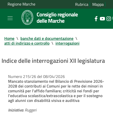
Regione Marche
Rubrica
Mappa
Consiglio regionale
delle Marche
Home
\
banche dati e documentazione
\
atti di indirizzo e controllo
\
interrogazioni
Indice delle interrogazioni XII legislatura
Numero 215/26 del 08/04/2026
Mancato stanziamento nel Bilancio di Previsione 2026-
2028 dei contributi ai Comuni per le rette dei minori in
comunità per l'affido familiare; criticità nei fondi per
l'educativa scolastica/extrascolastica e per il sostegno
agli alunni con disabilità visiva e auditiva
Iniziativa:
Ruggeri