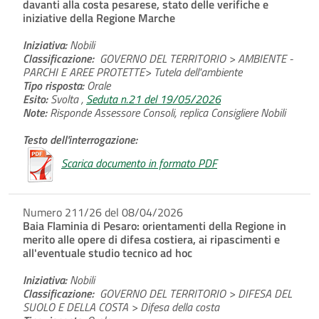
davanti alla costa pesarese, stato delle verifiche e
iniziative della Regione Marche
Iniziativa:
Nobili
Classificazione:
GOVERNO DEL TERRITORIO > AMBIENTE -
PARCHI E AREE PROTETTE> Tutela dell'ambiente
Tipo risposta:
Orale
Esito:
Svolta ,
Seduta n.21 del 19/05/2026
Note:
Risponde Assessore Consoli, replica Consigliere Nobili
Testo dell'interrogazione:
Scarica documento in formato PDF
Numero 211/26 del 08/04/2026
Baia Flaminia di Pesaro: orientamenti della Regione in
merito alle opere di difesa costiera, ai ripascimenti e
all'eventuale studio tecnico ad hoc
Iniziativa:
Nobili
Classificazione:
GOVERNO DEL TERRITORIO > DIFESA DEL
SUOLO E DELLA COSTA > Difesa della costa