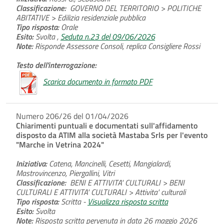
Classificazione:
GOVERNO DEL TERRITORIO > POLITICHE
ABITATIVE > Edilizia residenziale pubblica
Tipo risposta:
Orale
Esito:
Svolta ,
Seduta n.23 del 09/06/2026
Note:
Risponde Assessore Consoli, replica Consigliere Rossi
Testo dell'interrogazione:
Scarica documento in formato PDF
Numero 206/26 del 01/04/2026
Chiarimenti puntuali e documentati sull'affidamento
disposto da ATIM alla società Mastaba Srls per l'evento
"Marche in Vetrina 2024"
Iniziativa:
Catena, Mancinelli, Cesetti, Mangialardi,
Mastrovincenzo, Piergallini, Vitri
Classificazione:
BENI E ATTIVITA' CULTURALI > BENI
CULTURALI E ATTIVITA' CULTURALI > Attivita' culturali
Tipo risposta:
Scritta -
Visualizza risposta scritta
Esito:
Svolta
Note:
Risposta scritta pervenuta in data 26 maggio 2026