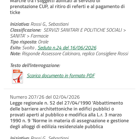
Marche tra i soggetti abilitati al servizio di
prenotazione CUP, al ritiro di referti e al pagamento di
ticke
Iniziativa:
Rossi G., Sebastiani
Classificazione:
SERVIZI SANITARI E POLITICHE SOCIALI >
SANITA' > Farmacie
Tipo risposta:
Orale
Esito:
Svolta ,
Seduta n.24 del 16/06/2026
Note:
Risponde Assessore Calcinaro, replica Consigliere Rossi
Testo dell'interrogazione:
Scarica documento in formato PDF
Numero 207/26 del 02/04/2026
Legge regionale n. 52 del 27/04/1990 'Abbattimento
delle barriere architettoniche in edifici pubblici o
provati aperti al pubblico e modifica alla L.r. 3 marzo
1990 n. 9 'Norme in materia di assegnazione e gestione
degli alloggi di edilizia residenziale pubblica
Iniziativa:
Rossi G., Sebastiani