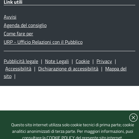
Link utili
Avvisi
Agenda del consiglio
Come fare per
URP - Ufficio Relazioni con il Pubblico
Pubblicità legale
|
Note Legali
|
Cookie
|
Privacy
|
Accessibilità
|
Dichiarazione di accessibilità
|
Mappa del
sito
|
Questo sito internet utilizza solo cookie tecnici di prima parte; cookie
analitici anonimizzati di terza parte. Per maggiori informazioni, puoi
consultare la
COOKIE POLICY
del presente sito internet.