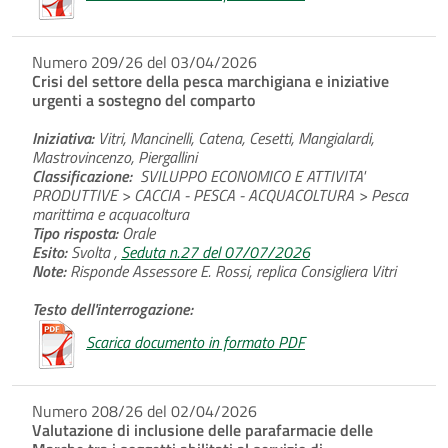
Numero 209/26 del 03/04/2026
Crisi del settore della pesca marchigiana e iniziative
urgenti a sostegno del comparto
Iniziativa:
Vitri, Mancinelli, Catena, Cesetti, Mangialardi,
Mastrovincenzo, Piergallini
Classificazione:
SVILUPPO ECONOMICO E ATTIVITA'
PRODUTTIVE > CACCIA - PESCA - ACQUACOLTURA > Pesca
marittima e acquacoltura
Tipo risposta:
Orale
Esito:
Svolta ,
Seduta n.27 del 07/07/2026
Note:
Risponde Assessore E. Rossi, replica Consigliera Vitri
Testo dell'interrogazione:
Scarica documento in formato PDF
Numero 208/26 del 02/04/2026
Valutazione di inclusione delle parafarmacie delle