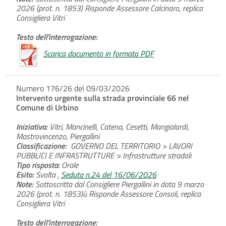
2026 (prot. n. 1853) Risponde Assessore Calcinaro, replica
Consigliera Vitri
Testo dell'interrogazione:
Scarica documento in formato PDF
Numero 176/26 del 09/03/2026
Intervento urgente sulla strada provinciale 66 nel
Comune di Urbino
Iniziativa:
Vitri, Mancinelli, Catena, Cesetti, Mangialardi,
Mastrovincenzo, Piergallini
Classificazione:
GOVERNO DEL TERRITORIO > LAVORI
PUBBLICI E INFRASTRUTTURE > Infrastrutture stradali
Tipo risposta:
Orale
Esito:
Svolta ,
Seduta n.24 del 16/06/2026
Note:
Sottoscritta dal Consigliere Piergallini in data 9 marzo
2026 (prot. n. 1853)ù Risponde Assessore Consoli, replica
Consigliera Vitri
Testo dell'interrogazione: