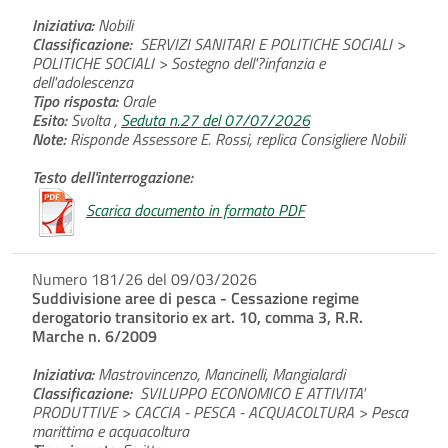
Iniziativa:
Nobili
Classificazione:
SERVIZI SANITARI E POLITICHE SOCIALI >
POLITICHE SOCIALI > Sostegno dell'?infanzia e
dell'adolescenza
Tipo risposta:
Orale
Esito:
Svolta ,
Seduta n.27 del 07/07/2026
Note:
Risponde Assessore E. Rossi, replica Consigliere Nobili
Testo dell'interrogazione:
Scarica documento in formato PDF
Numero 181/26 del 09/03/2026
Suddivisione aree di pesca - Cessazione regime
derogatorio transitorio ex art. 10, comma 3, R.R.
Marche n. 6/2009
Iniziativa:
Mastrovincenzo, Mancinelli, Mangialardi
Classificazione:
SVILUPPO ECONOMICO E ATTIVITA'
PRODUTTIVE > CACCIA - PESCA - ACQUACOLTURA > Pesca
marittima e acquacoltura