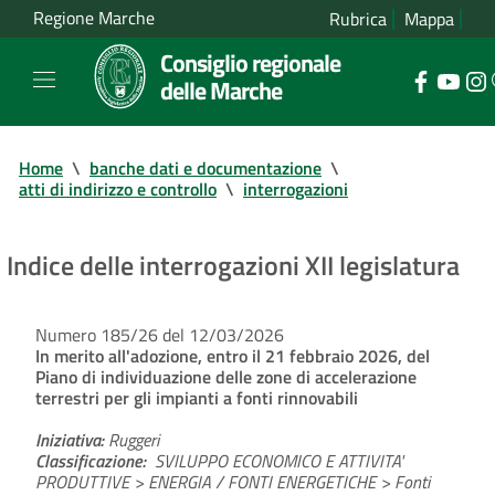
Regione Marche
Rubrica
Mappa
Consiglio regionale
delle Marche
Home
\
banche dati e documentazione
\
atti di indirizzo e controllo
\
interrogazioni
Indice delle interrogazioni XII legislatura
Numero 185/26 del 12/03/2026
In merito all'adozione, entro il 21 febbraio 2026, del
Piano di individuazione delle zone di accelerazione
terrestri per gli impianti a fonti rinnovabili
Iniziativa:
Ruggeri
Classificazione:
SVILUPPO ECONOMICO E ATTIVITA'
PRODUTTIVE > ENERGIA / FONTI ENERGETICHE > Fonti