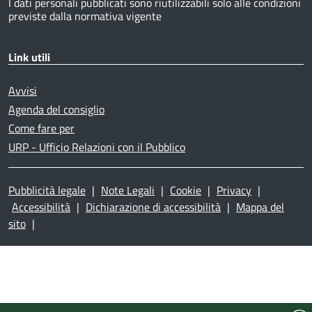
I dati personali pubblicati sono riutilizzabili solo alle condizioni
previste dalla normativa vigente
Link utili
Avvisi
Agenda del consiglio
Come fare per
URP - Ufficio Relazioni con il Pubblico
Pubblicità legale
|
Note Legali
|
Cookie
|
Privacy
|
Accessibilità
|
Dichiarazione di accessibilità
|
Mappa del
sito
|