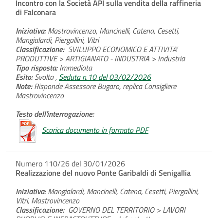
Incontro con la Società API sulla vendita della raffineria
di Falconara
Iniziativa:
Mastrovincenzo, Mancinelli, Catena, Cesetti,
Mangialardi, Piergallini, Vitri
Classificazione:
SVILUPPO ECONOMICO E ATTIVITA'
PRODUTTIVE > ARTIGIANATO - INDUSTRIA > Industria
Tipo risposta:
Immediata
Esito:
Svolta ,
Seduta n.10 del 03/02/2026
Note:
Risponde Assessore Bugaro, replica Consigliere
Mastrovincenzo
Testo dell'interrogazione:
Scarica documento in formato PDF
Numero 110/26 del 30/01/2026
Realizzazione del nuovo Ponte Garibaldi di Senigallia
Iniziativa:
Mangialardi, Mancinelli, Catena, Cesetti, Piergallini,
Vitri, Mastrovincenzo
Classificazione:
GOVERNO DEL TERRITORIO > LAVORI