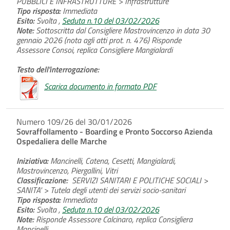
PUBBLICI E INFRASTRUTTURE > Infrastrutture
Tipo risposta:
Immediata
Esito:
Svolta ,
Seduta n.10 del 03/02/2026
Note:
Sottoscritta dal Consigliere Mastrovincenzo in data 30
gennaio 2026 (nota agli atti prot. n. 476) Risponde
Assessore Consoi, replica Consigliere Mangialardi
Testo dell'interrogazione:
Scarica documento in formato PDF
Numero 109/26 del 30/01/2026
Sovraffollamento - Boarding e Pronto Soccorso Azienda
Ospedaliera delle Marche
Iniziativa:
Mancinelli, Catena, Cesetti, Mangialardi,
Mastrovincenzo, Piergallini, Vitri
Classificazione:
SERVIZI SANITARI E POLITICHE SOCIALI >
SANITA' > Tutela degli utenti dei servizi socio-sanitari
Tipo risposta:
Immediata
Esito:
Svolta ,
Seduta n.10 del 03/02/2026
Note:
Risponde Assessore Calcinaro, replica Consigliera
Mancinelli