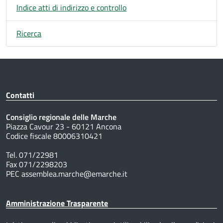
Indice atti di indirizzo e controllo
Ricerca
Contatti
Consiglio regionale delle Marche
Piazza Cavour 23 - 60121 Ancona
Codice fiscale 80006310421
Tel. 071/22981
Fax 071/2298203
PEC assemblea.marche@emarche.it
Amministrazione Trasparente