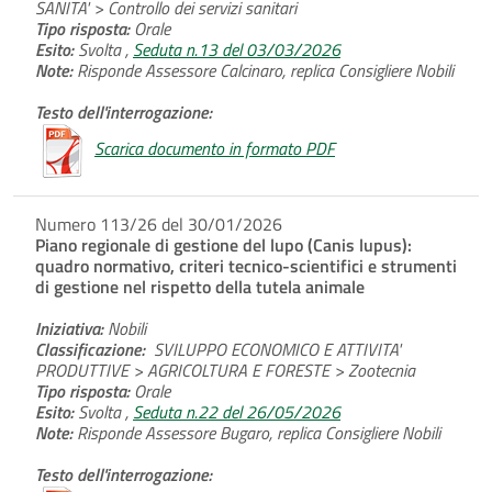
SANITA' > Controllo dei servizi sanitari
Tipo risposta:
Orale
Esito:
Svolta ,
Seduta n.13 del 03/03/2026
Note:
Risponde Assessore Calcinaro, replica Consigliere Nobili
Testo dell'interrogazione:
Scarica documento in formato PDF
Numero 113/26 del 30/01/2026
Piano regionale di gestione del lupo (Canis lupus):
quadro normativo, criteri tecnico-scientifici e strumenti
di gestione nel rispetto della tutela animale
Iniziativa:
Nobili
Classificazione:
SVILUPPO ECONOMICO E ATTIVITA'
PRODUTTIVE > AGRICOLTURA E FORESTE > Zootecnia
Tipo risposta:
Orale
Esito:
Svolta ,
Seduta n.22 del 26/05/2026
Note:
Risponde Assessore Bugaro, replica Consigliere Nobili
Testo dell'interrogazione: