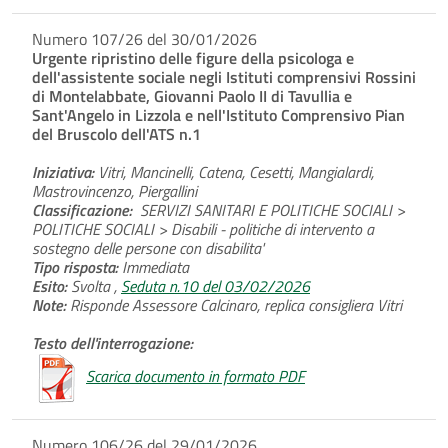
Numero 107/26 del 30/01/2026
Urgente ripristino delle figure della psicologa e
dell'assistente sociale negli Istituti comprensivi Rossini
di Montelabbate, Giovanni Paolo II di Tavullia e
Sant'Angelo in Lizzola e nell'Istituto Comprensivo Pian
del Bruscolo dell'ATS n.1
Iniziativa:
Vitri, Mancinelli, Catena, Cesetti, Mangialardi,
Mastrovincenzo, Piergallini
Classificazione:
SERVIZI SANITARI E POLITICHE SOCIALI >
POLITICHE SOCIALI > Disabili - politiche di intervento a
sostegno delle persone con disabilita'
Tipo risposta:
Immediata
Esito:
Svolta ,
Seduta n.10 del 03/02/2026
Note:
Risponde Assessore Calcinaro, replica consigliera Vitri
Testo dell'interrogazione:
Scarica documento in formato PDF
Numero 106/26 del 29/01/2026