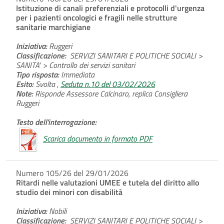
Istituzione di canali preferenziali e protocolli d'urgenza
per i pazienti oncologici e fragili nelle strutture
sanitarie marchigiane
Iniziativa:
Ruggeri
Classificazione:
SERVIZI SANITARI E POLITICHE SOCIALI >
SANITA' > Controllo dei servizi sanitari
Tipo risposta:
Immediata
Esito:
Svolta ,
Seduta n.10 del 03/02/2026
Note:
Risponde Assessore Calcinaro, replica Consigliera
Ruggeri
Testo dell'interrogazione:
Scarica documento in formato PDF
Numero 105/26 del 29/01/2026
Ritardi nelle valutazioni UMEE e tutela del diritto allo
studio dei minori con disabilità
Iniziativa:
Nobili
Classificazione:
SERVIZI SANITARI E POLITICHE SOCIALI >