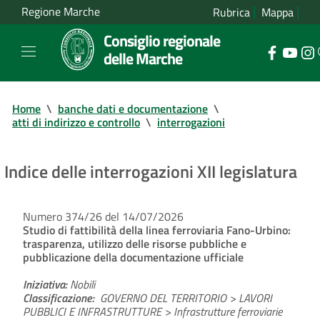
Regione Marche
Rubrica
Mappa
Consiglio regionale
delle Marche
Home
\
banche dati e documentazione
\
atti di indirizzo e controllo
\
interrogazioni
Indice delle interrogazioni XII legislatura
Numero 374/26 del 14/07/2026
Studio di fattibilità della linea ferroviaria Fano-Urbino:
trasparenza, utilizzo delle risorse pubbliche e
pubblicazione della documentazione ufficiale
Iniziativa:
Nobili
Classificazione:
GOVERNO DEL TERRITORIO > LAVORI
PUBBLICI E INFRASTRUTTURE > Infrastrutture ferroviarie