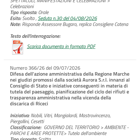
SPETTACOLI, MANIFESTAZIONI E CELEBRAZIONI >
Celebrazioni
Tipo risposta:
Orale
Esito:
Svolta ,
Seduta n.30 del 04/08/2026
Note:
Risponde Assessore Bugaro, replica Consigliere Catena
Testo dell'interrogazione:
Scarica documento in formato PDF
Numero 366/26 del 09/07/2026
Difesa dell'azione amministrativa della Regione Marche
nei giudizi promossi dalla società Aurora S.r.l. innanzi al
Consiglio di Stato e iniziative conseguenti in materia di
tutela del paesaggio, pianificazione del ciclo dei rifiuti e
trasparenza amministrativa nella vicenda della
discarica di Riceci
Iniziativa:
Nobili, Vitri, Mangialardi, Mastrovincenzo,
Piergallini, Cesetti
Classificazione:
GOVERNO DEL TERRITORIO > AMBIENTE -
PARCHI E AREE PROTETTE> Tutela dell'ambiente
Tipo risposta:
Scritta