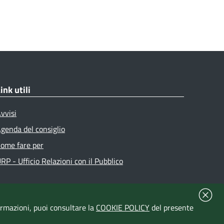
ink utili
vvisi
genda del consiglio
ome fare per
RP - Ufficio Relazioni con il Pubblico
formazioni, puoi consultare la
COOKIE POLICY
del presente