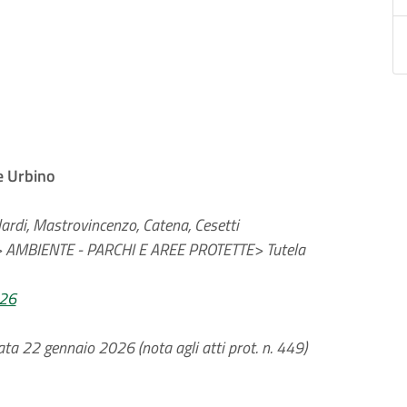
e Urbino
alardi, Mastrovincenzo, Catena, Cesetti
AMBIENTE - PARCHI E AREE PROTETTE> Tutela
026
ata 22 gennaio 2026 (nota agli atti prot. n. 449)