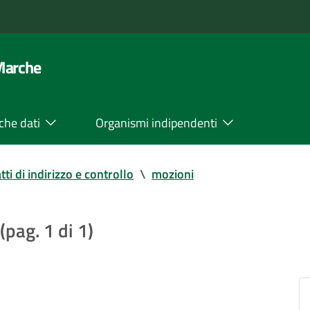
 Marche
che dati
Organismi indipendenti
tti di indirizzo e controllo
\
mozioni
(pag. 1 di 1)