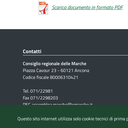
Scarica documento in formato PDF
Contatti
Consiglio regionale delle Marche
Piazza Cavour 23 - 60121 Ancona
Codice fiscale 80006310421
Tel. 071/22981
Fax 071/2298203
PEC assemblea.marche@emarche.it
Questo sito internet utilizza solo cookie tecnici di prima 