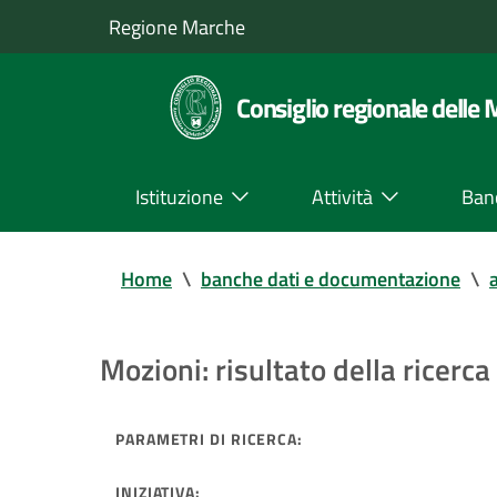
Regione Marche
Consiglio regionale delle
Istituzione
Attività
Ban
Home
\
banche dati e documentazione
\
a
Mozioni: risultato della ricerca 
PARAMETRI DI RICERCA:
INIZIATIVA: