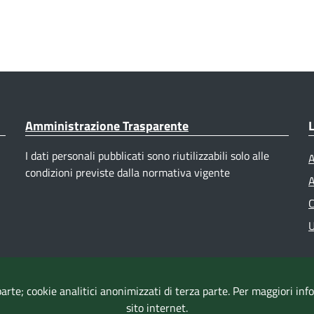
Amministrazione Trasparente
L
I dati personali pubblicati sono riutilizzabili solo alle
A
condizioni previste dalla normativa vigente
A
C
U
parte; cookie analitici anonimizzati di terza parte. Per maggiori in
sito internet.