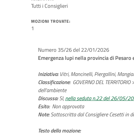
Tutti i Consiglieri
MOZIONI TROVATE:
1
Numero 35/26 del 22/01/2026
Emergenza lupi nella provincia di Pesaro 
Iniziativa:
Vitri, Mancinelli, Piergallini, Mangi
Classificazione:
GOVERNO DEL TERRITORIO > 
dell'ambiente
Discussa:
SI,
nella seduta n.22 del 26/05/2
Esito:
Non approvata
Note:
Sottoscritta dal Consigliere Cesetti in d
Testo della mozione: