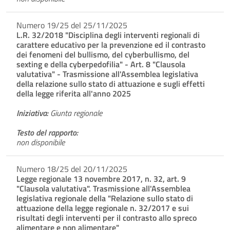
Numero 19/25 del 25/11/2025
L.R. 32/2018 "Disciplina degli interventi regionali di
carattere educativo per la prevenzione ed il contrasto
dei fenomeni del bullismo, del cyberbullismo, del
sexting e della cyberpedofilia" - Art. 8 "Clausola
valutativa" - Trasmissione all'Assemblea legislativa
della relazione sullo stato di attuazione e sugli effetti
della legge riferita all'anno 2025
Iniziativa:
Giunta regionale
Testo del rapporto:
non disponibile
Numero 18/25 del 20/11/2025
Legge regionale 13 novembre 2017, n. 32, art. 9
"Clausola valutativa". Trasmissione all'Assemblea
legislativa regionale della "Relazione sullo stato di
attuazione della legge regionale n. 32/2017 e sui
risultati degli interventi per il contrasto allo spreco
alimentare e non alimentare"