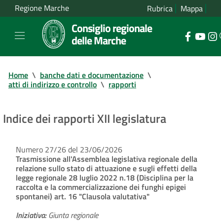
Regione Marche
Rubrica
Mappa
Consiglio regionale
delle Marche
Home
\
banche dati e documentazione
\
atti di indirizzo e controllo
\
rapporti
Indice dei rapporti XII legislatura
Numero 27/26 del 23/06/2026
Trasmissione all'Assemblea legislativa regionale della
relazione sullo stato di attuazione e sugli effetti della
legge regionale 28 luglio 2022 n.18 (Disciplina per la
raccolta e la commercializzazione dei funghi epigei
spontanei) art. 16 "Clausola valutativa"
Iniziativa:
Giunta regionale