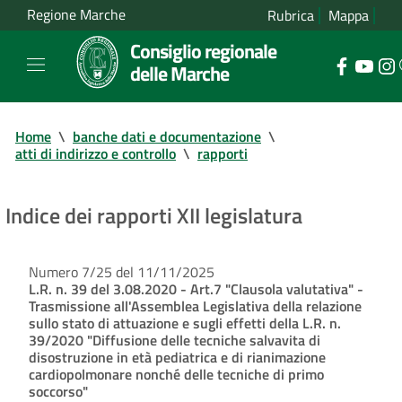
Regione Marche
Rubrica
Mappa
Consiglio regionale
delle Marche
Home
\
banche dati e documentazione
\
atti di indirizzo e controllo
\
rapporti
Indice dei rapporti XII legislatura
Numero 7/25 del 11/11/2025
L.R. n. 39 del 3.08.2020 - Art.7 "Clausola valutativa" -
Trasmissione all'Assemblea Legislativa della relazione
sullo stato di attuazione e sugli effetti della L.R. n.
39/2020 "Diffusione delle tecniche salvavita di
disostruzione in età pediatrica e di rianimazione
cardiopolmonare nonché delle tecniche di primo
soccorso"