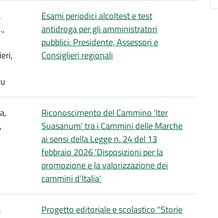
,
Esami periodici alcoltest e test
.,
antidroga per gli amministratori
pubblici: Presidente, Assessori e
eri,
Consiglieri regionali
zu
a,
Riconoscimento del Cammino 'Iter
,
Suasanum' tra i Cammini delle Marche
ai sensi della Legge n. 24 del 13
febbraio 2026 'Disposizioni per la
promozione e la valorizzazione dei
cammini d'Italia'
,
Progetto editoriale e scolastico "Storie