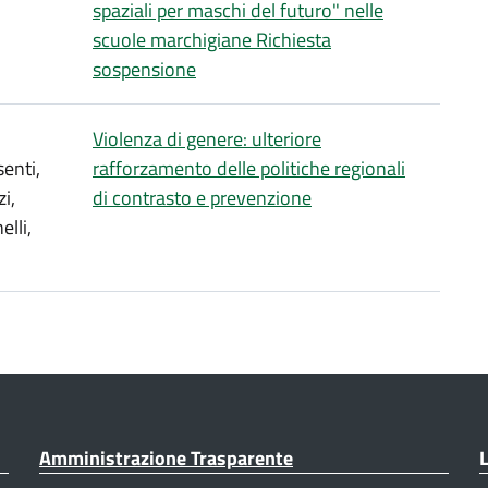
spaziali per maschi del futuro" nelle
scuole marchigiane Richiesta
sospensione
Violenza di genere: ulteriore
senti,
rafforzamento delle politiche regionali
i,
di contrasto e prevenzione
lli,
Amministrazione Trasparente
L