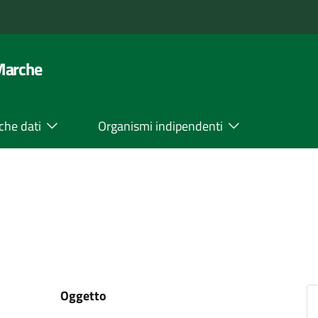
 Marche
che dati
Organismi indipendenti
Oggetto