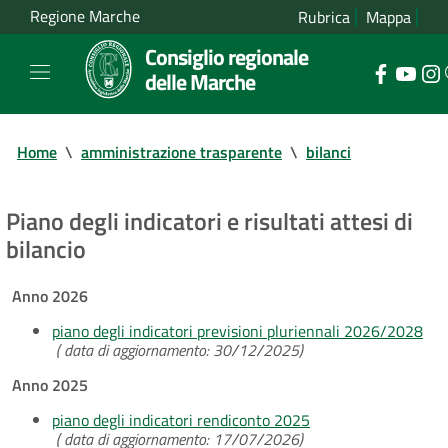
Regione Marche
Rubrica
Mappa
Consiglio regionale
delle Marche
Home
\
amministrazione trasparente
\
bilanci
Piano degli indicatori e risultati attesi di
bilancio
Anno 2026
piano degli indicatori previsioni pluriennali 2026/2028
( data di aggiornamento: 30/12/2025)
Anno 2025
piano degli indicatori rendiconto 2025
( data di aggiornamento: 17/07/2026)