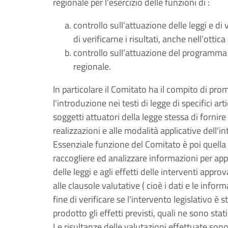
regionale per l'esercizio delle funzioni di :
controllo sull’attuazione delle leggi e di v
di verificarne i risultati, anche nell’ottic
controllo sull’attuazione del programma 
regionale.
In particolare il Comitato ha il compito di p
l'introduzione nei testi di legge di specifici ar
soggetti attuatori della legge stessa di fornire 
realizzazioni e alle modalità applicative dell'i
Essenziale funzione del Comitato è poi quella di
raccogliere ed analizzare informazioni per app
delle leggi e agli effetti delle interventi appro
alle clausole valutative ( cioè i dati e le infor
fine di verificare se l'intervento legislativo è
prodotto gli effetti previsti, quali ne sono stati
Le risultanze delle valutazioni effettuate son