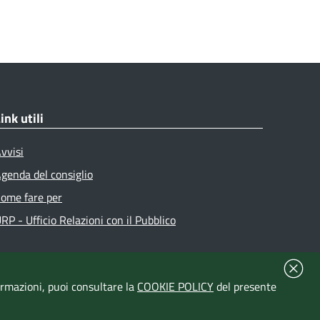
ink utili
vvisi
genda del consiglio
ome fare per
RP - Ufficio Relazioni con il Pubblico
formazioni, puoi consultare la
COOKIE POLICY
del presente