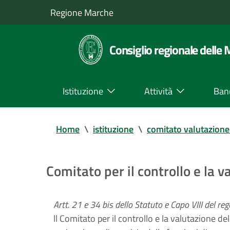
Regione Marche
Consiglio regionale delle
Istituzione
Attività
Ban
Home
\
istituzione
\
comitato valutazione 
Comitato per il controllo e la v
Artt. 21 e 34 bis dello Statuto e Capo VIII del r
ll Comitato per il controllo e la valutazione de