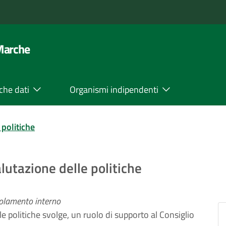
 Marche
che dati
Organismi indipendenti
politiche
alutazione delle politiche
egolamento interno
lle politiche svolge, un ruolo di supporto al Consiglio