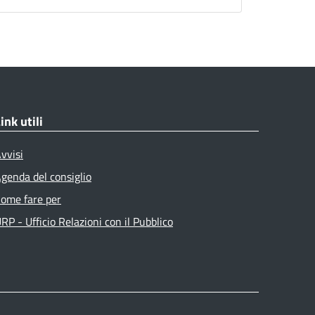
ink utili
vvisi
genda del consiglio
ome fare per
RP - Ufficio Relazioni con il Pubblico