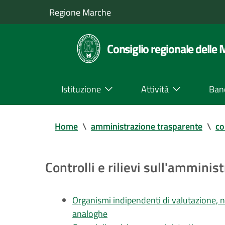
Regione Marche
Consiglio regionale delle
Istituzione
Attività
Ban
Home
\
amministrazione trasparente
\
co
Controlli e rilievi sull'amminis
Organismi indipendenti di valutazione, nu
analoghe