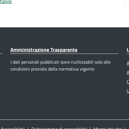
tabile
Amministrazione Trasparente
L
I dati personali pubblicati sono riutilizzabili solo alle
A
condizioni previste dalla normativa vigente
A
C
U