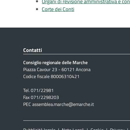
Organi di revisione amministrativa e con
Corte dei Conti
Contatti
Consiglio regionale delle Marche
Piazza Cavour 23 - 60121 Ancona
Codice fiscale 80006310421
Tel. 071/22981
Fax 071/2298203
PEC assemblea.marche@emarche.it