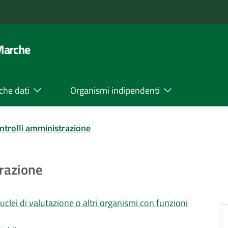
 Marche
che dati
Organismi indipendenti
ntrolli amministrazione
trazione
clei di valutazione o altri organismi con funzioni