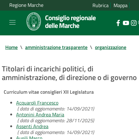
Regione Marche
Rubrica
Mappa
Consiglio regionale
delle Marche
Home
\
amministrazione trasparente
\
organizzazione
Titolari di incarichi politici, di
amministrazione, di direzione o di governo
Curriculum vitae consiglieri XII Legislatura
Acquaroli Francesco
( data di aggiornamento: 14/09/2021)
Antonini Andrea Maria
( data di aggiornamento: 28/11/2025)
Assenti Andrea
( data di aggiornamento: 14/09/2021)
Ausili Marco