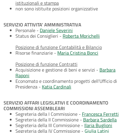
istituzionali e stampa
non sono istituite posizioni organizzative
SERVIZIO ATTIVITA' AMMINISTRATIVA
Personale -
Daniele Severini
Status dei Consiglieri -
Roberta Morichelli
Posizione di funzione Contabilità e Bilancio
Risorse finanziarie -
Maria Cristina Bonci
Posizione di funzione Contratti
Acquisizione e gestione di beni e servizi -
Barbara
Raponi
Economato e coordinamento progetti dell'Ufficio di
Presidenza -
Katia Cardinali
SERVIZIO AFFARI LEGISLATIVI E COORDINAMENTO
COMMISSIONI ASSEMBLEARI
Segreteria della I Commissione -
Francesca Ferretti
Segreteria della II Commissione -
Barbara Sardella
Segreteria della III Commissione -
Ilaria Buglioni
Segreteria della IV Commissione -
Giulia Latini