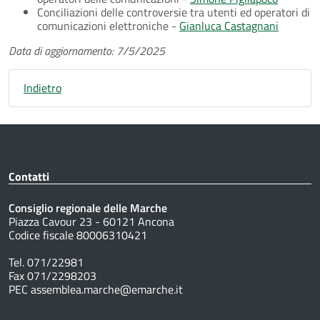
Conciliazioni delle controversie tra utenti ed operatori di
comunicazioni elettroniche -
Gianluca Castagnani
Data di aggiornamento: 7/5/2025
Indietro
Contatti
Consiglio regionale delle Marche
Piazza Cavour 23 - 60121 Ancona
Codice fiscale 80006310421
Tel. 071/22981
Fax 071/2298203
PEC assemblea.marche@emarche.it