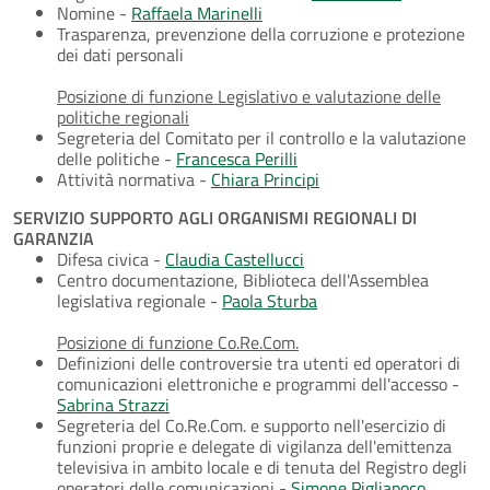
Nomine -
Raffaela Marinelli
Trasparenza, prevenzione della corruzione e protezione
dei dati personali
Posizione di funzione Legislativo e valutazione delle
politiche regionali
Segreteria del Comitato per il controllo e la valutazione
delle politiche -
Francesca Perilli
Attività normativa -
Chiara Principi
SERVIZIO SUPPORTO AGLI ORGANISMI REGIONALI DI
GARANZIA
Difesa civica -
Claudia Castellucci
Centro documentazione, Biblioteca dell'Assemblea
legislativa regionale -
Paola Sturba
Posizione di funzione Co.Re.Com.
Definizioni delle controversie tra utenti ed operatori di
comunicazioni elettroniche e programmi dell'accesso -
Sabrina Strazzi
Segreteria del Co.Re.Com. e supporto nell'esercizio di
funzioni proprie e delegate di vigilanza dell'emittenza
televisiva in ambito locale e di tenuta del Registro degli
operatori delle comunicazioni -
Simone Pigliapoco