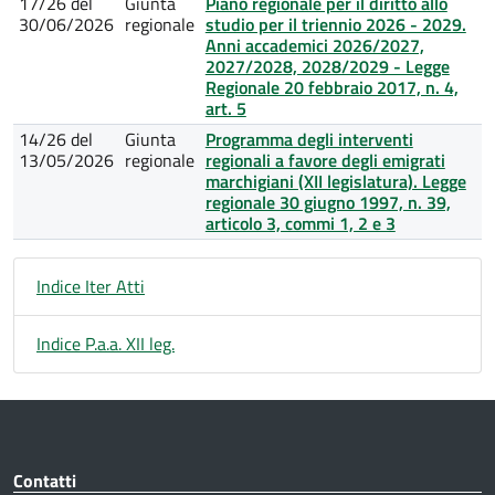
17/26 del
Giunta
Piano regionale per il diritto allo
30/06/2026
regionale
studio per il triennio 2026 - 2029.
Anni accademici 2026/2027,
2027/2028, 2028/2029 - Legge
Regionale 20 febbraio 2017, n. 4,
art. 5
14/26 del
Giunta
Programma degli interventi
13/05/2026
regionale
regionali a favore degli emigrati
marchigiani (XII legislatura). Legge
regionale 30 giugno 1997, n. 39,
articolo 3, commi 1, 2 e 3
Indice Iter Atti
Indice P.a.a. XII leg.
Contatti