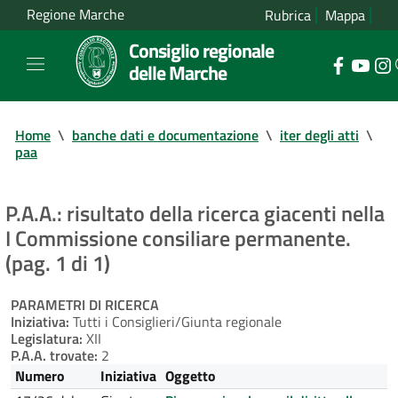
Regione Marche
Rubrica
Mappa
Consiglio regionale
delle Marche
Home
\
banche dati e documentazione
\
iter degli atti
\
paa
P.A.A.: risultato della ricerca giacenti nella
I Commissione consiliare permanente.
(pag. 1 di 1)
PARAMETRI DI RICERCA
Iniziativa:
Tutti i Consiglieri/Giunta regionale
Legislatura:
XII
P.A.A. trovate:
2
Numero
Iniziativa
Oggetto