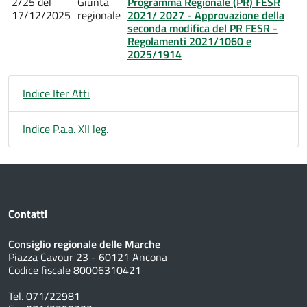
2/25 del
Giunta
Programma Regionale (PR) FESR
17/12/2025
regionale
2021/ 2027 - Approvazione della
seconda modifica del PR FESR -
Regolamenti 2021/1060 e
2025/1914
Indice Iter Atti
Indice P.a.a. XII leg.
Contatti
Consiglio regionale delle Marche
Piazza Cavour 23 - 60121 Ancona
Codice fiscale 80006310421
Tel. 071/22981