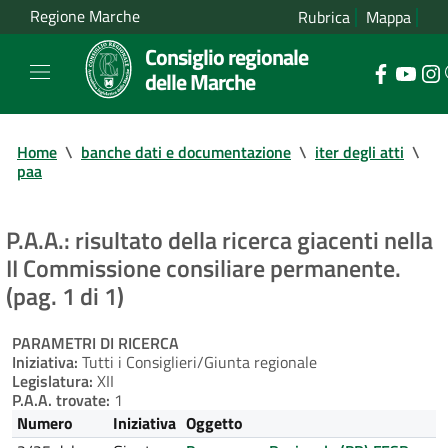
Regione Marche
Rubrica
Mappa
Consiglio regionale
delle Marche
Home
\
banche dati e documentazione
\
iter degli atti
\
paa
P.A.A.: risultato della ricerca giacenti nella
II Commissione consiliare permanente.
(pag. 1 di 1)
PARAMETRI DI RICERCA
Iniziativa:
Tutti i Consiglieri/Giunta regionale
Legislatura:
XII
P.A.A. trovate:
1
Numero
Iniziativa
Oggetto