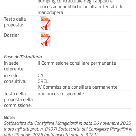
dumping contrattuale negli appalti e
concessioni pubbliche ad alta intensità di
manodopera
Testo della
proposta:
Dossier
Fase dell'istruttoria
in sede
II Commissione consiliare permanente
referente:
in sede
CAL
consultiva:
CREL
IV Commissione consiliare permanente
Testo della
non ancora disponibile
proposta della
commissione:
Note:
Sottoscritta dal Consigliere Mangialardi in data 26 novembre 2025
(nota agli atti prot. n. 8407) Sottoscritta dal Consigliere Piergallini in
data 29 aprile 2026 (nota agli atti prot. n. 3221)