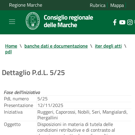
Regione Marche
Rubrica
Mappa
Consiglio regionale
delle Marche
Home
\
banche dati e documentazione
\
iter degli atti
\
pdl
Dettaglio P.d.L. 5/25
Fase dell'iniziativa
PdL numero
5/25
Presentazione
12/11/2025
Iniziativa
Ruggeri, Caporossi, Nobili, Seri, Mangialardi,
Piergallini
Oggetto
Disposizioni in materia di tutela delle
condizioni retributive e di contrasto al