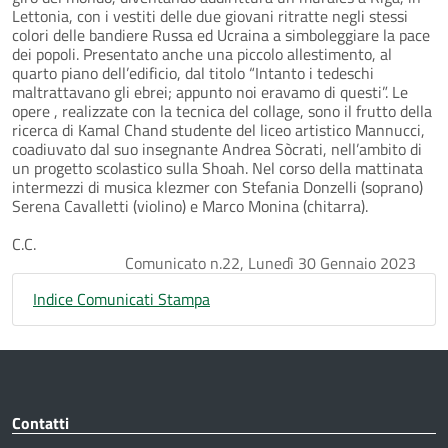
Lettonia, con i vestiti delle due giovani ritratte negli stessi
colori delle bandiere Russa ed Ucraina a simboleggiare la pace
dei popoli. Presentato anche una piccolo allestimento, al
quarto piano dell’edificio, dal titolo “Intanto i tedeschi
maltrattavano gli ebrei; appunto noi eravamo di questi”. Le
opere , realizzate con la tecnica del collage, sono il frutto della
ricerca di Kamal Chand studente del liceo artistico Mannucci,
coadiuvato dal suo insegnante Andrea Sòcrati, nell’ambito di
un progetto scolastico sulla Shoah. Nel corso della mattinata
intermezzi di musica klezmer con Stefania Donzelli (soprano)
Serena Cavalletti (violino) e Marco Monina (chitarra).
C.C.
Comunicato n.22, Lunedì 30 Gennaio 2023
Indice Comunicati Stampa
Contatti