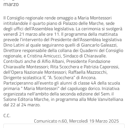
marzo
Il Consiglio regionale rende omaggio a Maria Montessori
intitolandole il quarto piano di Palazzo delle Marche, sede
degli uffici dell’Assemblea legislativa. La cerimonia si svolgerà
venerdì 21 marzo alle ore 11. Il programma della mattinata
prevede l’intervento del Presidente dell’Assemblea legislativa
Dino Latini al quale seguiranno quelli di Giancarlo Galeazzi,
Direttore responsabile della collana dei Quaderni del Consiglio
regionale, e Cristina Amicucci, Sindaco di Chiaravalle.
Contributi anche di Alfio Albani, Presidente Fondazione
Chiaravalle Montessori; Rita Scocchera e Patrizia Caporossi,
dell’Opera Nazionale Montessori; Raffaella Mazzocchi,
Dirigente scolastica IC “A. Scocchera” di Ancona.
Parteciperanno all’evento gli alunni di classe 4A della scuola
primaria " Maria Montessori" del capoluogo dorico. Iniziativa
organizzata nell'ambito della seconda edizione del Sem. il
Salone Editoria Marche, in programma alla Mole Vanvitelliana
dal 22 al 24 marzo.
C.C.
Comunicato n.60, Mercoledì 19 Marzo 2025