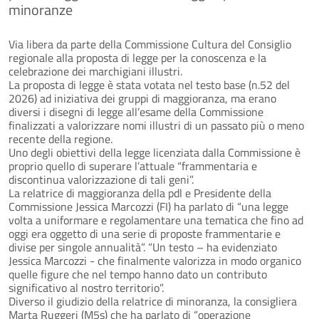
minoranze
Via libera da parte della Commissione Cultura del Consiglio
regionale alla proposta di legge per la conoscenza e la
celebrazione dei marchigiani illustri.
La proposta di legge è stata votata nel testo base (n.52 del
2026) ad iniziativa dei gruppi di maggioranza, ma erano
diversi i disegni di legge all’esame della Commissione
finalizzati a valorizzare nomi illustri di un passato più o meno
recente della regione.
Uno degli obiettivi della legge licenziata dalla Commissione è
proprio quello di superare l’attuale “frammentaria e
discontinua valorizzazione di tali geni”.
La relatrice di maggioranza della pdl e Presidente della
Commissione Jessica Marcozzi (FI) ha parlato di “una legge
volta a uniformare e regolamentare una tematica che fino ad
oggi era oggetto di una serie di proposte frammentarie e
divise per singole annualità”. “Un testo – ha evidenziato
Jessica Marcozzi - che finalmente valorizza in modo organico
quelle figure che nel tempo hanno dato un contributo
significativo al nostro territorio”.
Diverso il giudizio della relatrice di minoranza, la consigliera
Marta Ruggeri (M5s) che ha parlato di “operazione