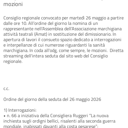
mozioni
Consiglio regionale convocato per martedì 26 maggio a partire
dalle ore 10. All’ordine del giorno la nomina di un
rappresentante nell’Assemblea dell’Associazione marchigiana
attività teatrali (Amat) in sostituzione del dimissionario. In
apertura di lavori il consueto spazio dedicato a interrogazioni
e interpellanze di cui numerose riguardanti la sanità
marchigiana. In coda all'odg, come sempre, le mozioni. Diretta
streaming dell'intera seduta dal sito web del Consiglio
regionale.
c.c.
Ordine del giorno della seduta del 26 maggio 2026
1) Interrogazioni:
• n. 66 a iniziativa della Consigliera Ruggeri “La nuova
inchiesta sugli ordigni bellici, risalenti alla seconda guerra
mondiale, inabissati davanti alla costa pesarese”;