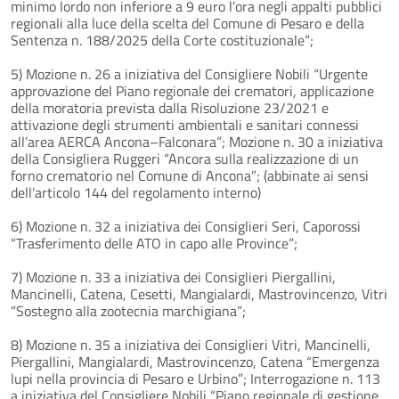
minimo lordo non inferiore a 9 euro l'ora negli appalti pubblici
regionali alla luce della scelta del Comune di Pesaro e della
Sentenza n. 188/2025 della Corte costituzionale”;
5) Mozione n. 26 a iniziativa del Consigliere Nobili “Urgente
approvazione del Piano regionale dei crematori, applicazione
della moratoria prevista dalla Risoluzione 23/2021 e
attivazione degli strumenti ambientali e sanitari connessi
all’area AERCA Ancona–Falconara”; Mozione n. 30 a iniziativa
della Consigliera Ruggeri “Ancora sulla realizzazione di un
forno crematorio nel Comune di Ancona”; (abbinate ai sensi
dell’articolo 144 del regolamento interno)
6) Mozione n. 32 a iniziativa dei Consiglieri Seri, Caporossi
“Trasferimento delle ATO in capo alle Province”;
7) Mozione n. 33 a iniziativa dei Consiglieri Piergallini,
Mancinelli, Catena, Cesetti, Mangialardi, Mastrovincenzo, Vitri
“Sostegno alla zootecnia marchigiana”;
8) Mozione n. 35 a iniziativa dei Consiglieri Vitri, Mancinelli,
Piergallini, Mangialardi, Mastrovincenzo, Catena “Emergenza
lupi nella provincia di Pesaro e Urbino”; Interrogazione n. 113
a iniziativa del Consigliere Nobili “Piano regionale di gestione