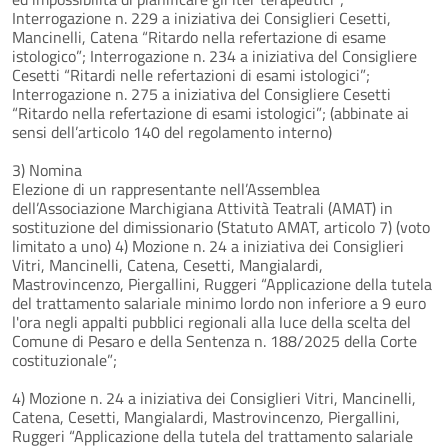
Interrogazione n. 229 a iniziativa dei Consiglieri Cesetti,
Mancinelli, Catena “Ritardo nella refertazione di esame
istologico”; Interrogazione n. 234 a iniziativa del Consigliere
Cesetti “Ritardi nelle refertazioni di esami istologici”;
Interrogazione n. 275 a iniziativa del Consigliere Cesetti
“Ritardo nella refertazione di esami istologici”; (abbinate ai
sensi dell’articolo 140 del regolamento interno)
3) Nomina
Elezione di un rappresentante nell’Assemblea
dell’Associazione Marchigiana Attività Teatrali (AMAT) in
sostituzione del dimissionario (Statuto AMAT, articolo 7) (voto
limitato a uno) 4) Mozione n. 24 a iniziativa dei Consiglieri
Vitri, Mancinelli, Catena, Cesetti, Mangialardi,
Mastrovincenzo, Piergallini, Ruggeri “Applicazione della tutela
del trattamento salariale minimo lordo non inferiore a 9 euro
l'ora negli appalti pubblici regionali alla luce della scelta del
Comune di Pesaro e della Sentenza n. 188/2025 della Corte
costituzionale”;
4) Mozione n. 24 a iniziativa dei Consiglieri Vitri, Mancinelli,
Catena, Cesetti, Mangialardi, Mastrovincenzo, Piergallini,
Ruggeri “Applicazione della tutela del trattamento salariale