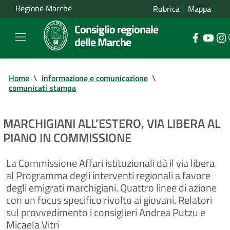
Regione Marche
Rubrica
Mappa
Consiglio regionale
delle Marche
Home
\
informazione e comunicazione
\
comunicati stampa
MARCHIGIANI ALL’ESTERO, VIA LIBERA AL
PIANO IN COMMISSIONE
La Commissione Affari istituzionali dà il via libera
al Programma degli interventi regionali a favore
degli emigrati marchigiani. Quattro linee di azione
con un focus specifico rivolto ai giovani. Relatori
sul provvedimento i consiglieri Andrea Putzu e
Micaela Vitri