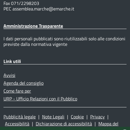
Fax 071/2298203
PEC assemblea.marche@emarche.it
Amministrazione Trasparente
I dati personali pubblicati sono riutilizzabili solo alle condizioni
previste dalla normativa vigente
Link utili
Avvisi
Agenda del consiglio
Come fare per
URP - Ufficio Relazioni con il Pubblico
Pubblicità legale
|
Note Legali
|
Cookie
|
Privacy
|
Accessibilità
|
Dichiarazione di accessibilità
|
Mappa del