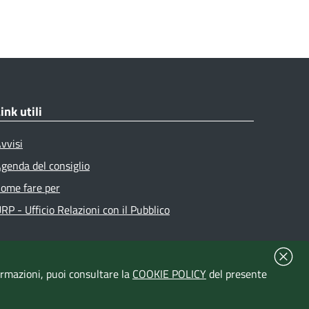
ink utili
vvisi
genda del consiglio
ome fare per
RP - Ufficio Relazioni con il Pubblico
formazioni, puoi consultare la
COOKIE POLICY
del presente