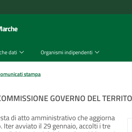
 Marche
che dati
Organismi indipendenti
comunicati stampa
IN COMMISSIONE GOVERNO DEL TERRIT
ta di atto amministrativo che aggiorna
 Iter avviato il 29 gennaio, accolti i tre