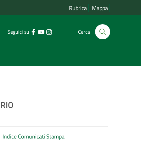
Rubrica
Mappa
Seguici su
Cerca
ORIO
Indice Comunicati Stampa