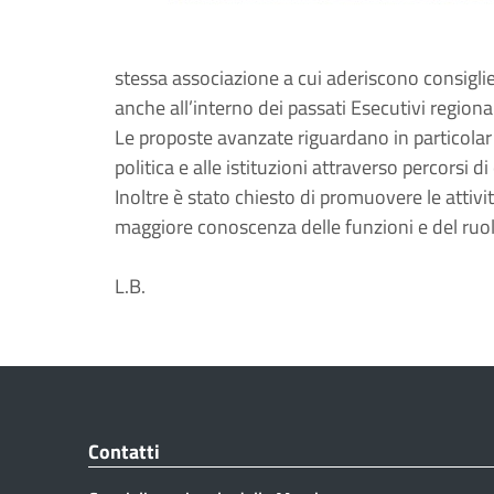
stessa associazione a cui aderiscono consiglier
anche all’interno dei passati Esecutivi regional
Le proposte avanzate riguardano in particola
politica e alle istituzioni attraverso percorsi d
Inoltre è stato chiesto di promuovere le attivit
maggiore conoscenza delle funzioni e del ruol
L.B.
Contatti