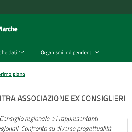
 Marche
che dati
Organismi indipendenti
primo piano
NTRA ASSOCIAZIONE EX CONSIGLIERI
 Consiglio regionale e i rappresentanti
egionali. Confronto su diverse progettualità