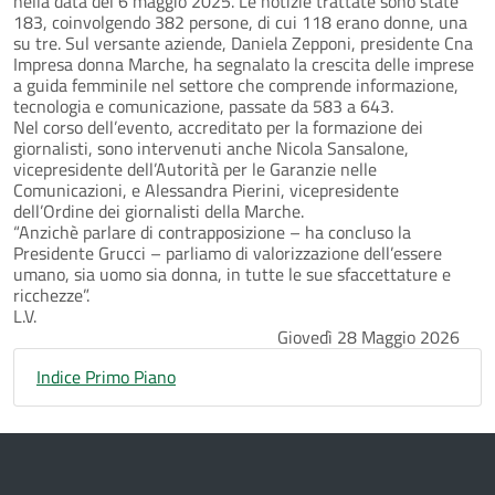
nella data del 6 maggio 2025. Le notizie trattate sono state
183, coinvolgendo 382 persone, di cui 118 erano donne, una
su tre. Sul versante aziende, Daniela Zepponi, presidente Cna
Impresa donna Marche, ha segnalato la crescita delle imprese
a guida femminile nel settore che comprende informazione,
tecnologia e comunicazione, passate da 583 a 643.
Nel corso dell’evento, accreditato per la formazione dei
giornalisti, sono intervenuti anche Nicola Sansalone,
vicepresidente dell’Autorità per le Garanzie nelle
Comunicazioni, e Alessandra Pierini, vicepresidente
dell’Ordine dei giornalisti della Marche.
“Anzichè parlare di contrapposizione – ha concluso la
Presidente Grucci – parliamo di valorizzazione dell’essere
umano, sia uomo sia donna, in tutte le sue sfaccettature e
ricchezze”.
L.V.
Giovedì 28 Maggio 2026
Indice Primo Piano