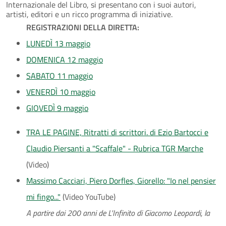
Internazionale del Libro, si presentano con i suoi autori,
artisti, editori e un ricco programma di iniziative.
REGISTRAZIONI DELLA DIRETTA:
LUNEDÌ 13 maggio
DOMENICA 12 maggio
SABATO 11 maggio
VENERDÌ 10 maggio
GIOVEDÌ 9 maggio
TRA LE PAGINE, Ritratti di scrittori. di Ezio Bartocci e
Claudio Piersanti a "Scaffale" - Rubrica TGR Marche
(Video)
Massimo Cacciari, Piero Dorfles, Giorello: "Io nel pensier
mi fingo..."
(Video YouTube)
A partire dai 200 anni de L'Infinito di Giacomo Leopardi, la