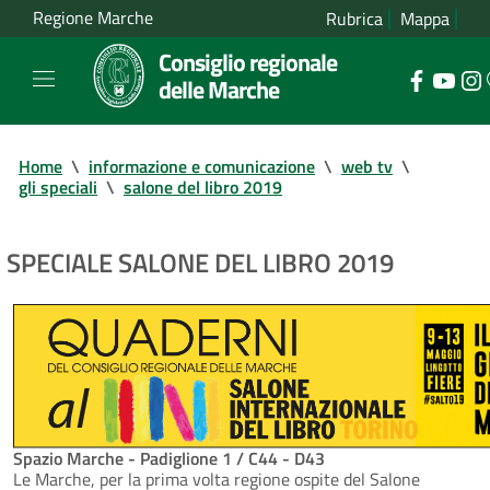
Regione Marche
Rubrica
Mappa
Consiglio regionale
delle Marche
Home
\
informazione e comunicazione
\
web tv
\
gli speciali
\
salone del libro 2019
SPECIALE SALONE DEL LIBRO 2019
Spazio Marche - Padiglione 1 / C44 - D43
Le Marche, per la prima volta regione ospite del Salone