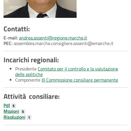
Contatti:
E-mail:
andrea.assenti@regione.marche.it
PEC:
assemblea.marche.consigliere.assenti@emarche.it
Incarichi regionali:
Presidente
Comitato per il controllo e la valutazione
delle politiche
Componente
III Commissione consiliare permanente
Attività consiliare:
Pdl
5
Mozioni
5
Risoluzioni
1