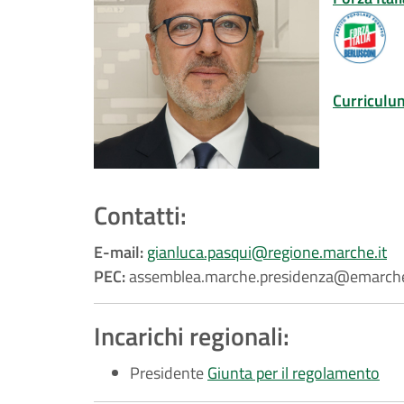
Curriculu
Contatti:
E-mail:
gianluca.pasqui@regione.marche.it
PEC:
assemblea.marche.presidenza@emarche
Incarichi regionali:
Presidente
Giunta per il regolamento