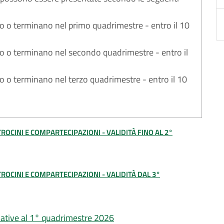
ono o terminano nel primo quadrimestre - entro il 10
ono o terminano nel secondo quadrimestre - entro il
ono o terminano nel terzo quadrimestre - entro il 10
TROCINI E COMPARTECIPAZIONI - VALIDITÀ FINO AL 2°
TROCINI E COMPARTECIPAZIONI - VALIDITÀ DAL 3°
lative al 1° quadrimestre 2026