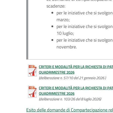
scadenze:
per le iniziative che si svolg
marzo;
per le iniziative che si svolg
10 luglio;
per le iniziative che si svolg
novembre.
CRITERI E MODALITÀ PER LA RICHIESTA DI PA
QUADRIMESTRE 2026
(deliberazione n. 57/10 del 21 gennaio 2026 )
CRITERI E MODALITÀ PER LA RICHIESTA DI PA
QUADRIMESTRE 2026
(deliberazione n. 103/26 del 8 luglio 2026)
Esito delle domande di Compartecipazione re