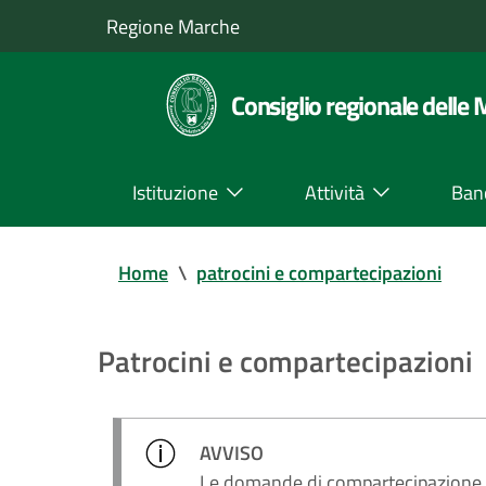
Regione Marche
Consiglio regionale delle
Istituzione
Attività
Ban
Home
\
patrocini e compartecipazioni
Patrocini e compartecipazioni
AVVISO
Le domande di compartecipazione 