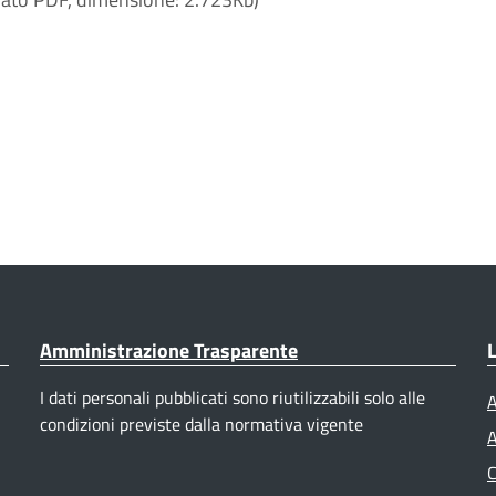
Amministrazione Trasparente
L
I dati personali pubblicati sono riutilizzabili solo alle
A
condizioni previste dalla normativa vigente
A
C