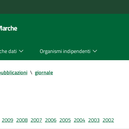
 Marche
che dati
Organismi indipendenti
pubblicazioni
\
giornale
2009
2008
2007
2006
2005
2004
2003
2002