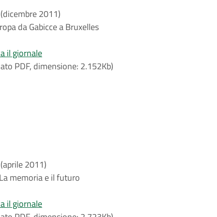
 (dicembre 2011)
ropa da Gabicce a Bruxelles
a il giornale
ato PDF, dimensione: 2.152Kb)
 (aprile 2011)
a memoria e il futuro
a il giornale
ato PDF, dimensione: 2.723Kb)