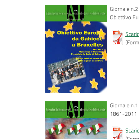
Giornale n.2
Obiettivo Eu
Scaric
(Form
Giornale n.1
1861-2011 L
Scaric
(Form