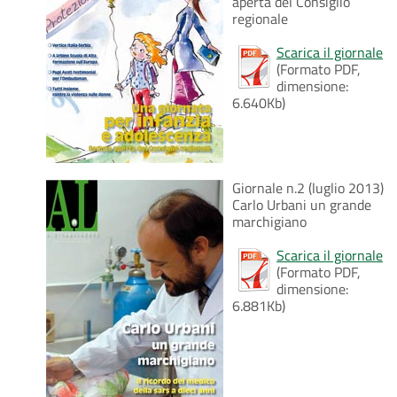
aperta del Consiglio
regionale
Scarica il giornale
(Formato PDF,
dimensione:
6.640Kb)
Giornale n.2 (luglio 2013)
Carlo Urbani un grande
marchigiano
Scarica il giornale
(Formato PDF,
dimensione:
6.881Kb)