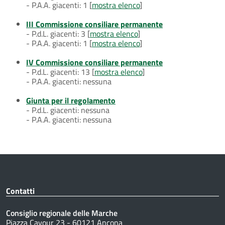
- P.A.A. giacenti: 1 [
mostra elenco
]
III Commissione consiliare permanente
- P.d.L. giacenti: 3 [
mostra elenco
]
- P.A.A. giacenti: 1 [
mostra elenco
]
IV Commissione consiliare permanente
- P.d.L. giacenti: 13 [
mostra elenco
]
- P.A.A. giacenti: nessuna
Giunta per il regolamento
- P.d.L. giacenti: nessuna
- P.A.A. giacenti: nessuna
Contatti
Consiglio regionale delle Marche
Piazza Cavour 23 - 60121 Ancona